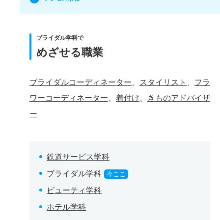
ブライダル学科で
めざせる職業
ブライダルコーディネーター
、
スタイリスト
、
フラ
ワーコーディネーター
、
着付け
、
きものアドバイザ
ー
鉄道サービス学科
ブライダル学科
今ここ
ビューティ学科
ホテル学科