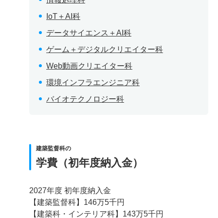
IoT＋AI科
データサイエンス＋AI科
ゲーム＋デジタルクリエイター科
Web動画クリエイター科
環境インフラエンジニア科
バイオテクノロジー科
建築監督科の
学費（初年度納入金）
2027年度 初年度納入金
【建築監督科】146万5千円
【建築科・インテリア科】143万5千円