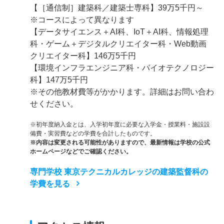
【［通信制］建築科／建築士専科】39万5千円～
※コースによって異なります
【データサイエンス＋AI科、IoT＋AI科、情報処理
科・ゲーム＋デジタルクリエイター科・Web動画
クリエイター科】146万5千円
【環境インフラエンジニア科・バイオテクノロジー
科】147万5千円
※その他教材費等がかかります。詳細はお問い合わ
せください。
※初年度納入金とは、入学初年度に必要な入学金・授業料・施設設
備費・実習費などの学費を合計したものです。
※内容は変更される可能性がありますので、最新情報は学校の公式
ホームページなどでご確認ください。
専門学校 東京テクニカルカレッジの建築監督科の
学費を見る