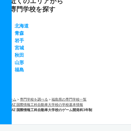
近くのエリアから
専門学校を探す
北海道
青森
岩手
宮城
秋田
山形
福島
ホーム
専門学校を調べる
福島県の専門学校一覧
WiZ 国際情報工科自動車大学校の学校基本情報
WiZ 国際情報工科自動車大学校のゲーム開発科3年制