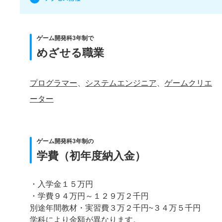
ゲーム開発科3年制で
めざせる職業
プログラマー
、
システムエンジニア
、
ゲームクリエ
ーター
ゲーム開発科3年制の
学費（初年度納入金）
・入学金１５万円
・学費９４万円～１２９万２千円
別途年間教材・実習費３万２千円~３４万５千円
学科により金額が異なります。