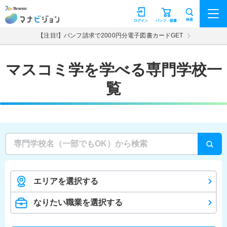
マナビジョン
検索
ログイン
パンフ・願書
【注目!】パンフ請求で2000円分電子図書カードGET
マスコミ学を学べる専門学校一
覧
エリアを選択する
なりたい職業を選択する