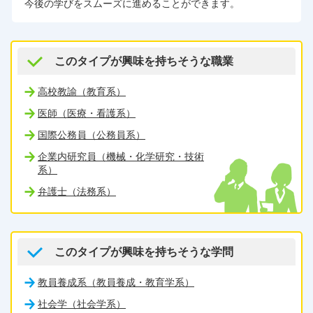
今後の学びをスムーズに進めることができます。
このタイプが興味を持ちそうな職業
高校教諭（教育系）
医師（医療・看護系）
国際公務員（公務員系）
企業内研究員（機械・化学研究・技術
系）
弁護士（法務系）
このタイプが興味を持ちそうな学問
教員養成系（教員養成・教育学系）
社会学（社会学系）