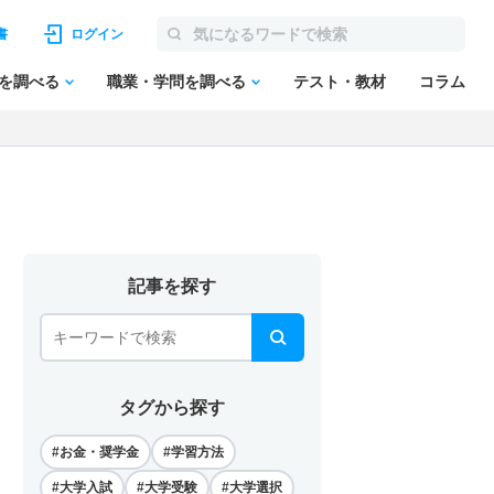
書
ログイン
を調べる
職業・学問を調べる
テスト・教材
コラム
記事を探す
検索
タグから探す
#お金・奨学金
#学習方法
#大学入試
#大学受験
#大学選択