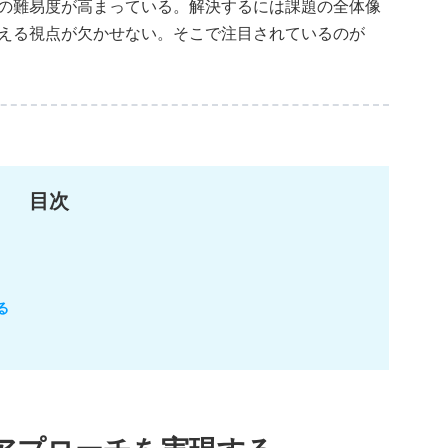
の難易度が高まっている。解決するには課題の全体像
える視点が欠かせない。そこで注目されているのが
目次
る