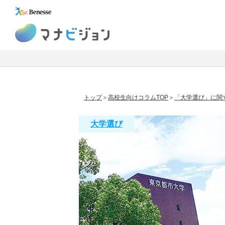
マナビジョン
トップ
高校生向けコラムTOP
「大学選び」に関
大学選び