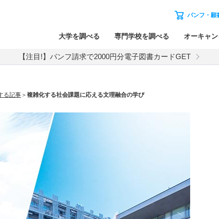
パンフ・願
大学を調べる
専門学校を調べる
オーキャン
【注目!】パンフ請求で2000円分電子図書カードGET
する記事
複雑化する社会課題に応える文理融合の学び