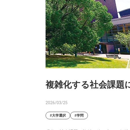
複雑化する社会課題
2026/03/25
#大学選択
#学問