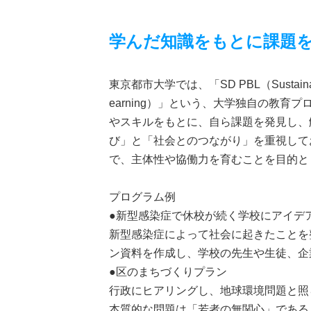
学んだ知識をもとに課題
東京都市大学では、「SD PBL（Sustainable De
earning）」という、大学独自の教
やスキルをもとに、自ら課題を発見し、
び」と「社会とのつながり」を重視して
で、主体性や協働力を育むことを目的と
プログラム例
●新型感染症で休校が続く学校にアイデ
新型感染症によって社会に起きたことを
ン資料を作成し、学校の先生や生徒、企
●区のまちづくりプラン
行政にヒアリングし、地球環境問題と照
本質的な問題は「若者の無関心」である