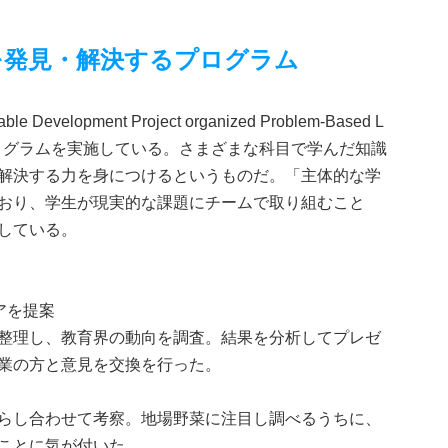
を発見・解決するプログラム
velopment Project organized Problem-Based L
育プログラムを実施している。さまざまな科目で学んだ知識
解決する力を身につけるというものだ。「主体的な学
おり、学生が現実的な課題にチームで取り組むこと
している。
アを提案
整理し、教育界の動向を調査。結果を分析してプレゼ
業の方と意見を交換を行った。
らし合わせて考察。地場野菜に注目し調べるうちに、
ことに気が付いた。