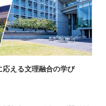
に応える文理融合の学び