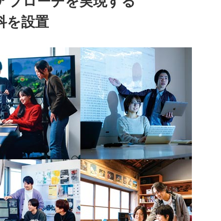
アプローチを実現する
科を設置