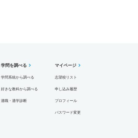
学問を調べる
マイページ
学問系統から調べる
志望校リスト
好きな教科から調べる
申し込み履歴
適職・適学診断
プロフィール
パスワード変更