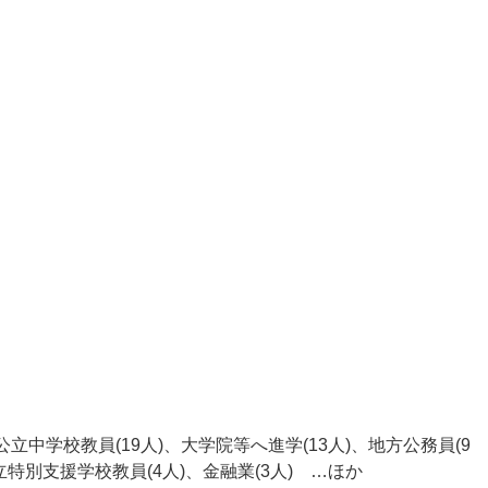
、公立中学校教員(19人)、大学院等へ進学(13人)、地方公務員(9
立特別支援学校教員(4人)、金融業(3人) …ほか