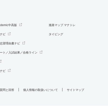
ademic中高版
進路マップ マナトレ
ナビ
タイピング
志望理由書ナビ
ート／入試結果／合格ライン
ナビ
質問と回答
個人情報の取扱いについて
サイトマップ