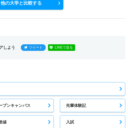
他の大学と比較する
アしよう
ツイート
LINEで送る
ープンキャンパス
先輩体験記
差値
入試