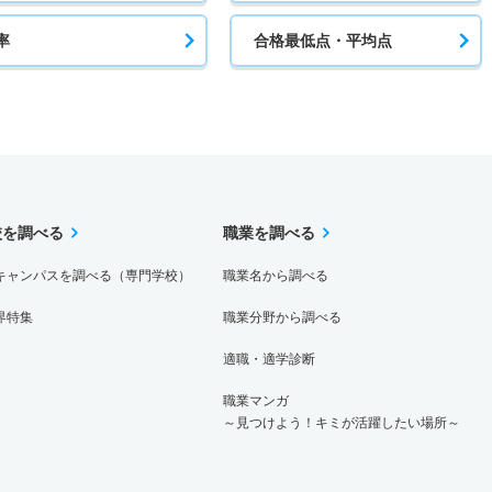
率
合格最低点・平均点
校を調べる
職業を調べる
キャンパスを調べる（専門学校）
職業名から調べる
界特集
職業分野から調べる
適職・適学診断
職業マンガ
～見つけよう！キミが活躍したい場所～