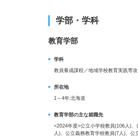
学部・学科
教育学部
学科
教員養成課程／地域学校教育実践専攻
所在地
1～4年:北海道
教育学部の主な就職先
<2024年度>公立小学校教員(106人)
人)、公立義務教育学校教員(7人)、公