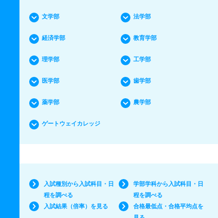
文学部
法学部
経済学部
教育学部
理学部
工学部
医学部
歯学部
薬学部
農学部
ゲートウェイカレッジ
入試種別から入試科目・日
学部学科から入試科目・日
程を調べる
程を調べる
入試結果（倍率）を見る
合格最低点・合格平均点を
見る