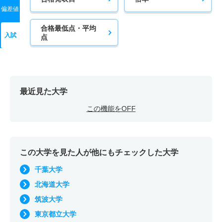
偏差値
合格最低点・平均
入試
点
最近見た大学
この機能をOFF
この大学を見た人が他にもチェックした大学
千葉大学
北海道大学
筑波大学
東京都立大学