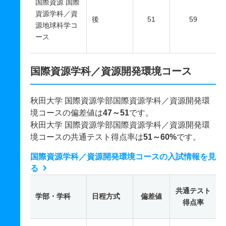
国際資源 国際
資源学科／資
後
51
59
源地球科学コ
ース
国際資源学科／資源開発環境コース
秋田大学 国際資源学部国際資源学科／資源開発環
境コースの偏差値は
47～51
です。
秋田大学 国際資源学部国際資源学科／資源開発環
境コースの共通テスト得点率は
51～60%
です。
国際資源学科／資源開発環境コースの入試情報を見
る
共通テスト
学部・学科
日程方式
偏差値
得点率