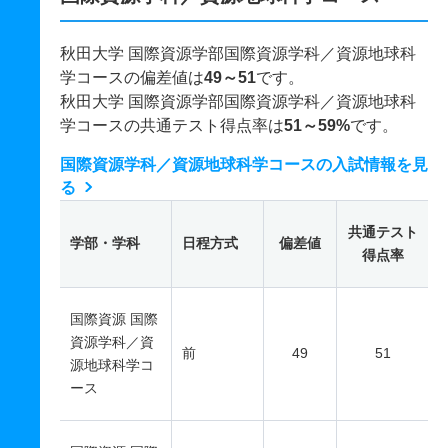
秋田大学 国際資源学部国際資源学科／資源地球科
学コースの偏差値は
49～51
です。
秋田大学 国際資源学部国際資源学科／資源地球科
学コースの共通テスト得点率は
51～59%
です。
国際資源学科／資源地球科学コースの入試情報を見
る
共通テスト
学部・学科
日程方式
偏差値
得点率
国際資源 国際
資源学科／資
前
49
51
源地球科学コ
ース