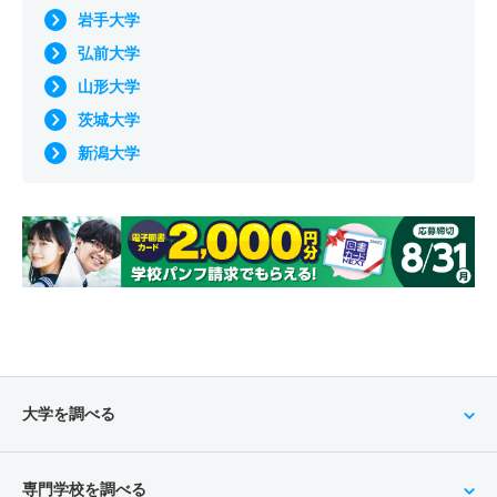
岩手大学
弘前大学
山形大学
茨城大学
新潟大学
大学を調べる
専門学校を調べる