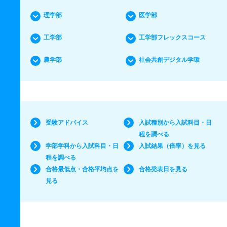
理学部
医学部
工学部
工学部フレックスコース
農学部
社会共創デジタル学環
受験アドバイス
入試種別から入試科目・日
程を調べる
学部学科から入試科目・日
入試結果（倍率）を見る
程を調べる
合格最低点・合格平均点を
合格発表日を見る
見る