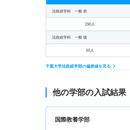
法政経学科 一般 前
290人
法政経学科 一般 後
65人
千葉大学法政経学部の偏差値を見る
他の学部の入試結果
国際教養学部