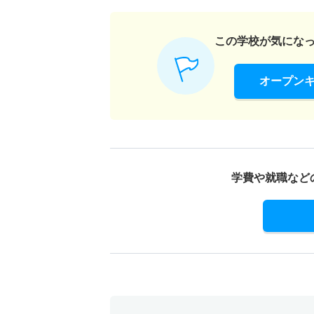
この学校が気にな
オープン
学費や就職など