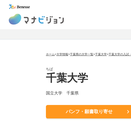
マナビジョン
ホーム
>
大学情報
>
千葉県の大学一覧
>
千葉大学
>
千葉大学の入試
ちば
千葉大学
国立大学
千葉県
パンフ・願書取り寄せ