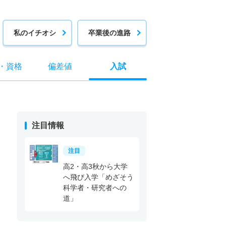
私のイチオシ
卒業後の進路
・
資格
偏差値
入試
注目情報
注目
高2・高3秋から大学
へ飛び入学「めざそう
科学者・研究者への
道」