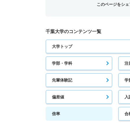
このページをシェ
千葉大学のコンテンツ一覧
大学トップ
学部・学科
注
先輩体験記
学
偏差値
入
倍率
合