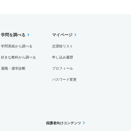
学問を調べる
マイページ
学問系統から調べる
志望校リスト
好きな教科から調べる
申し込み履歴
適職・適学診断
プロフィール
パスワード変更
保護者向けコンテンツ