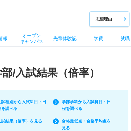
志望理由
オー
プン
情報
先輩
体験記
学費
就職
キャン
パス
学部/入試結果（倍率）
入試種別から入試科目・日
学部学科から入試科目・日
程を調べる
程を調べる
入試結果（倍率）を見る
合格最低点・合格平均点を
見る