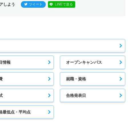
アしよう
ツイート
LINEで送る
目情報
オープンキャンパス
費
就職・資格
試
合格発表日
格最低点・平均点