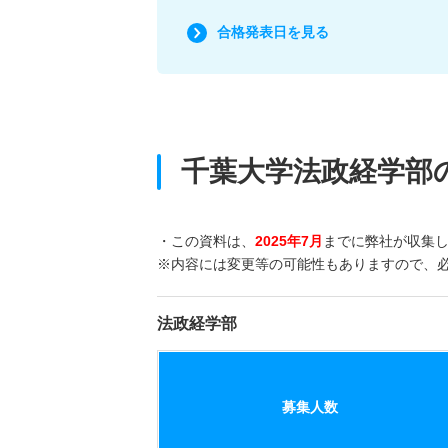
合格発表日を見る
千葉大学法政経学部
・この資料は、
2025年7月
までに弊社が収集
※内容には変更等の可能性もありますので、
法政経学部
募集人数