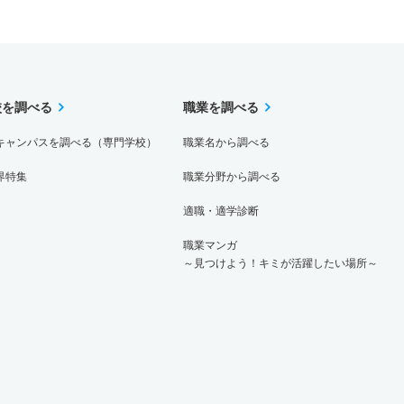
校を調べる
職業を調べる
キャンパスを調べる（専門学校）
職業名から調べる
界特集
職業分野から調べる
適職・適学診断
職業マンガ
～見つけよう！キミが活躍したい場所～