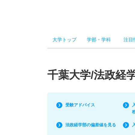
大学トップ
学部
・
学科
注目
千葉大学/法政経
受験アドバイス
法政経学部の偏差値を見る