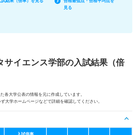
入試結果（倍率）を見る
合格最低点・合格平均点を
見る
タサイエンス学部の入試結果（倍
した各大学公表の情報を元に作成しています。
必ず大学ホームページなどで詳細を確認してください。
入試倍率