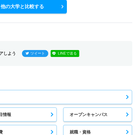
他の大学と比較する
アしよう
ツイート
LINEで送る
目情報
オープンキャンパス
費
就職・資格