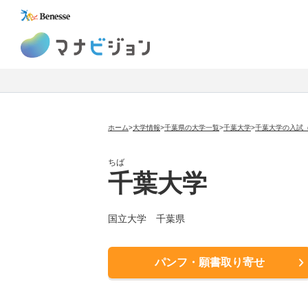
マナビジョン
ホーム
>
大学情報
>
千葉県の大学一覧
>
千葉大学
>
千葉大学の入試
ちば
千葉大学
国立大学
千葉県
パンフ・願書取り寄せ