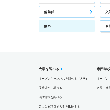
偏差値
入
倍率
合
大学を調べる
専門学
オープンキャンパスを調べる（大学）
オープン
偏差値から調べる
必見！業
入試情報を調べる
気になる項目で大学を比較する