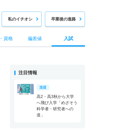
私のイチオシ
卒業後の進路
・
資格
偏差値
入試
注目情報
注目
高2・高3秋から大学
へ飛び入学「めざそう
科学者・研究者への
道」