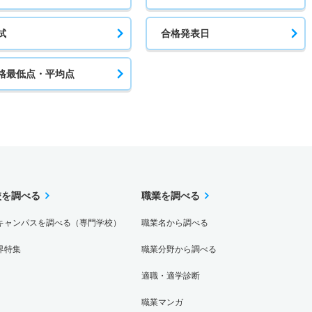
試
合格発表日
格最低点・平均点
校を調べる
職業を調べる
キャンパスを調べる（専門学校）
職業名から調べる
界特集
職業分野から調べる
適職・適学診断
職業マンガ