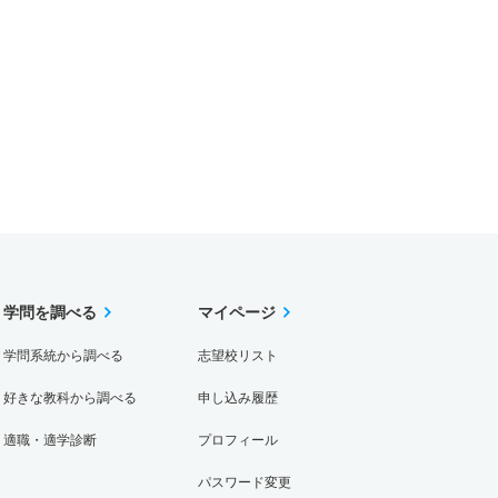
学問を調べる
マイページ
学問系統から調べる
志望校リスト
好きな教科から調べる
申し込み履歴
適職・適学診断
プロフィール
パスワード変更