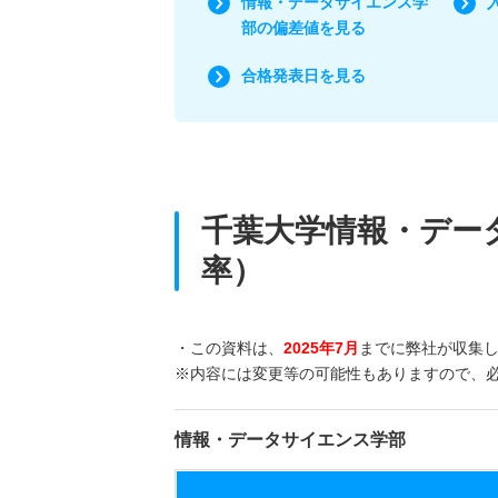
情報・データサイエンス学
部の偏差値を見る
合格発表日を見る
千葉大学情報・デー
率）
・この資料は、
2025年7月
までに弊社が収集
※内容には変更等の可能性もありますので、
情報・データサイエンス学部