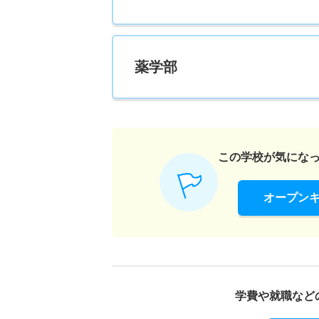
薬学部
この学校が気にな
オープン
学費や就職など