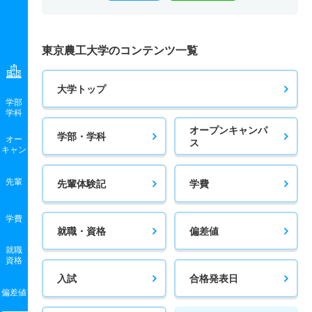
東京農工大学のコンテンツ一覧
大学トップ
学部
学科
オープンキャンパ
学部・学科
オー
ス
キャン
先輩
先輩体験記
学費
学費
就職・資格
偏差値
就職
資格
入試
合格発表日
偏差値