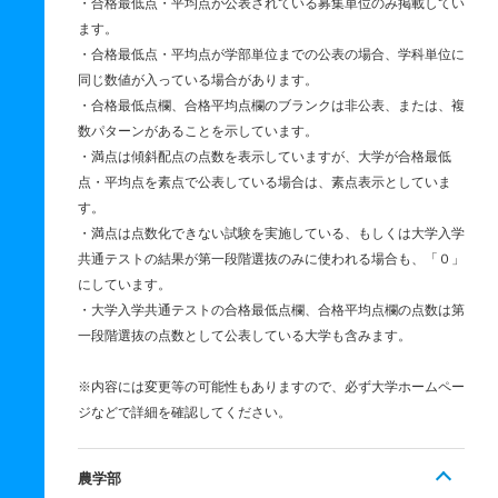
・合格最低点・平均点が公表されている募集単位のみ掲載してい
ます。
・合格最低点・平均点が学部単位までの公表の場合、学科単位に
同じ数値が入っている場合があります。
・合格最低点欄、合格平均点欄のブランクは非公表、または、複
数パターンがあることを示しています。
・満点は傾斜配点の点数を表示していますが、大学が合格最低
点・平均点を素点で公表している場合は、素点表示としていま
す。
・満点は点数化できない試験を実施している、もしくは大学入学
共通テストの結果が第一段階選抜のみに使われる場合も、「０」
にしています。
・大学入学共通テストの合格最低点欄、合格平均点欄の点数は第
一段階選抜の点数として公表している大学も含みます。
※内容には変更等の可能性もありますので、必ず大学ホームペー
ジなどで詳細を確認してください。
農学部