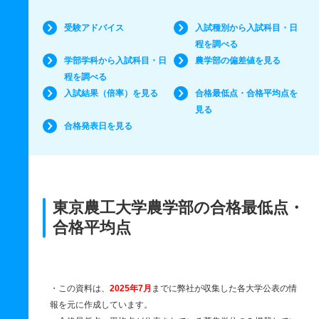
受験アドバイス
入試種別から入試科目・日
程を調べる
学部学科から入試科目・日
農学部の偏差値を見る
程を調べる
入試結果（倍率）を見る
合格最低点・合格平均点を
見る
合格発表日を見る
東京農工大学農学部の合格最低点・
合格平均点
・この資料は、
2025年7月
までに弊社が収集した各大学公表の情
報を元に作成しています。