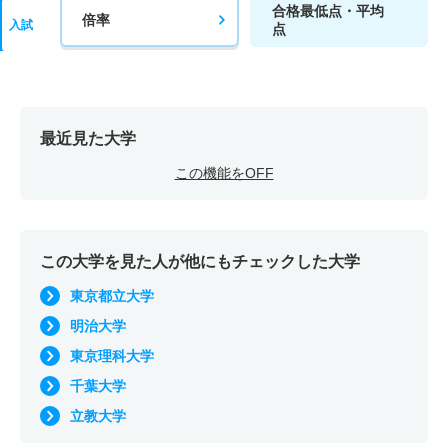
合格最低点・平均
倍率
入試
点
最近見た大学
この機能をOFF
この大学を見た人が他にもチェックした大学
東京都立大学
明治大学
東京理科大学
千葉大学
立教大学