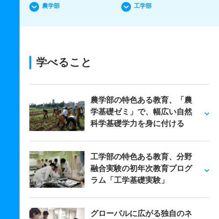
農学部
工学部
学べること
農学部の特色ある教育、「農
学基礎ゼミ」で、幅広い自然
科学基礎学力を身に付ける
工学部の特色ある教育、分野
融合実験の初年次教育プログ
ラム「工学基礎実験」
グローバルに広がる独自のネ