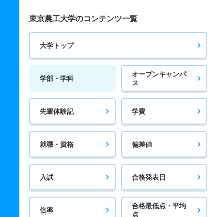
東京農工大学のコンテンツ一覧
大学トップ
オープンキャンパ
学部・学科
ス
先輩体験記
学費
就職・資格
偏差値
入試
合格発表日
合格最低点・平均
倍率
点