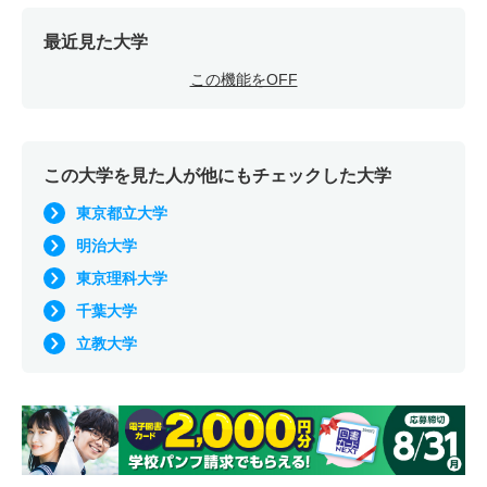
最近見た大学
この機能をOFF
この大学を見た人が他にもチェックした大学
東京都立大学
明治大学
東京理科大学
千葉大学
立教大学