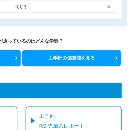
閉じる
が通っているのはどんな学部？
工学部の偏差値を見る
工学部
RS 先輩のレポート