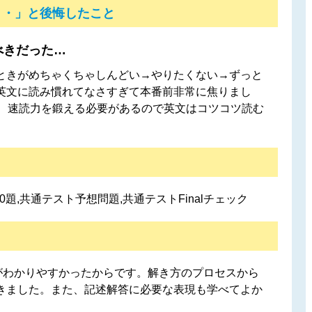
・・」と後悔したこと
べきだった…
ときがめちゃくちゃしんどい→やりたくない→ずっと
英文に読み慣れてなさすぎて本番前非常に焦りまし
く、速読力を鍛える必要があるので英文はコツコツ読む
0題,共通テスト予想問題,共通テストFinalチェック
説がわかりやすかったからです。解き方のプロセスから
きました。また、記述解答に必要な表現も学べてよか