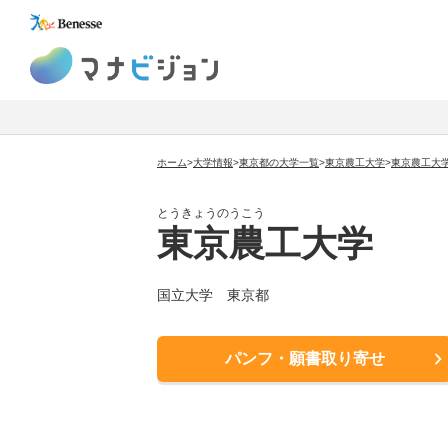
マナビジョン
ホーム
>
大学情報
>
東京都の大学一覧
>
東京農工大学
>
東京農工大
とうきょうのうこう
東京農工大学
国立大学
東京都
パンフ・願書取り寄せ