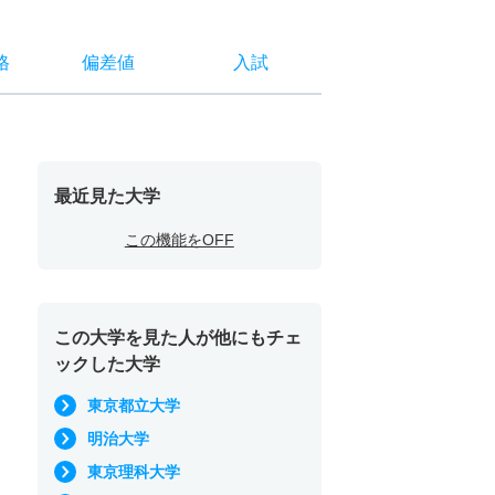
格
偏差値
入試
最近見た大学
この機能をOFF
この大学を見た人が他にもチェ
ックした大学
東京都立大学
明治大学
東京理科大学