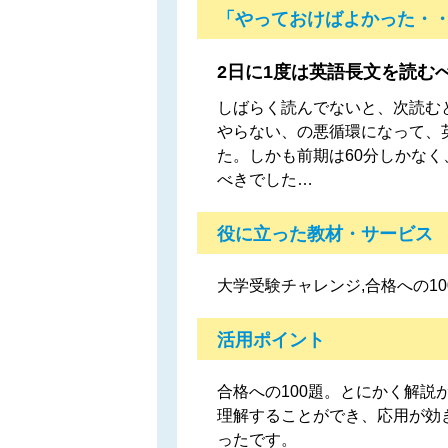
「やっておけばよかった・
2日に1度は英語長文を読む
しばらく読んでないと、次読む
やらない、の悪循環になって、
た。しかも前期は60分しかな
べきでした…
役に立った教材・サービス
大学受験チャレンジ,合格への10
活用ポイント
合格への100題。とにかく解
理解することができ、応用が効
ったです。