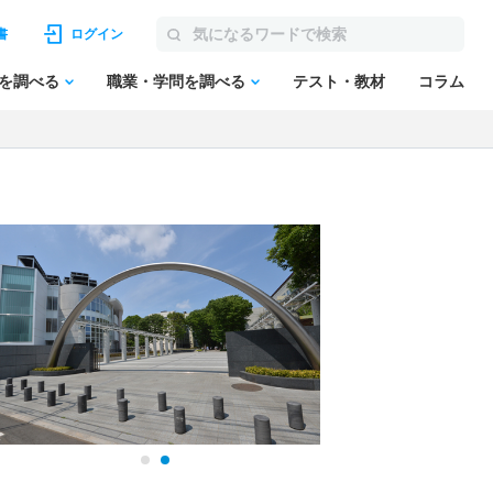
書
ログイン
を調べる
職業・学問を調べる
テスト・教材
コラム