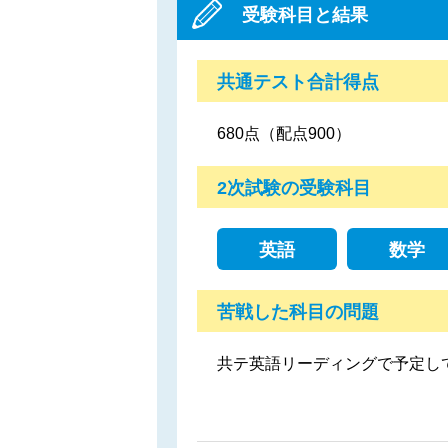
受験科目と結果
共通テスト合計得点
680点（配点900）
2次試験の受験科目
英語
数学
苦戦した科目の問題
共テ英語リーディングで予定し