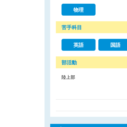
物理
苦手科目
英語
国語
部活動
陸上部