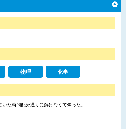
物理
化学
ていた時間配分通りに解けなくて焦った。