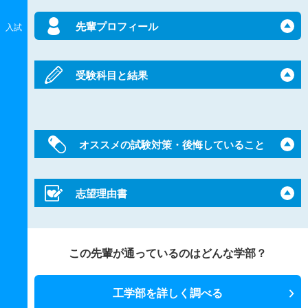
先輩プロフィール
入試
受験科目と結果
オススメの試験対策・後悔していること
志望理由書
この先輩が通っているのはどんな学部？
工学部を詳しく調べる