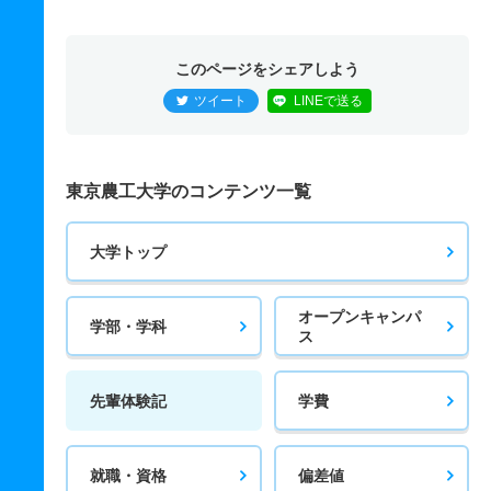
このページをシェアしよう
ツイート
LINEで送る
東京農工大学のコンテンツ一覧
大学トップ
オープンキャンパ
学部・学科
ス
先輩体験記
学費
就職・資格
偏差値