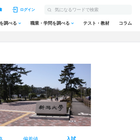
書
ログイン
を調べる
職業・学問を調べる
テスト・教材
コラム
格
偏差値
入試