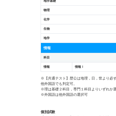
地学基礎
物理
化学
生物
地学
情報
科目
情報
情報Ⅰ
※【共通テスト】歴公は地理，日，世より必
他外国語でも判定可。
※理は基礎２科目，専門１科目よりいずれか
※外国語は他外国語の選択可
個別試験