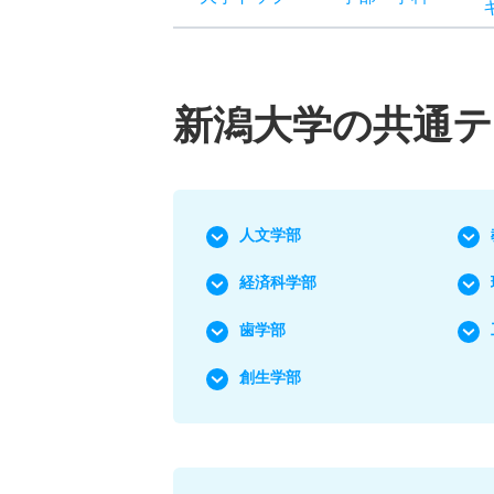
新潟大学の共通
人文学部
経済科学部
歯学部
創生学部