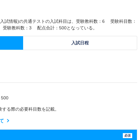
7年度入試情報)の共通テストの入試科目は、受験教科数：6 受験科目数：
は、受験教科数：3 配点合計：500となっている。
入試日程
500
験する際の必要科目数を記載。
て
必須