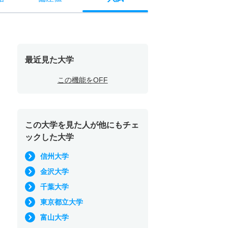
最近見た大学
この機能をOFF
この大学を見た人が他にもチェ
ックした大学
信州大学
金沢大学
千葉大学
東京都立大学
富山大学