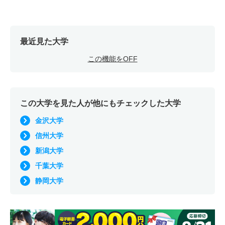
最近見た大学
この機能をOFF
この大学を見た人が他にもチェックした大学
金沢大学
信州大学
新潟大学
千葉大学
静岡大学