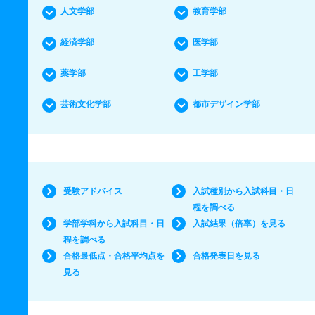
人文学部
教育学部
経済学部
医学部
薬学部
工学部
芸術文化学部
都市デザイン学部
受験アドバイス
入試種別から入試科目・日
程を調べる
学部学科から入試科目・日
入試結果（倍率）を見る
程を調べる
合格最低点・合格平均点を
合格発表日を見る
見る