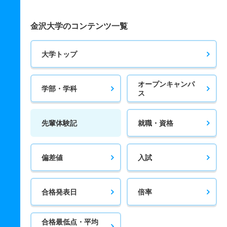
金沢大学のコンテンツ一覧
大学トップ
オープンキャンパ
学部・学科
ス
先輩体験記
就職・資格
偏差値
入試
合格発表日
倍率
合格最低点・平均