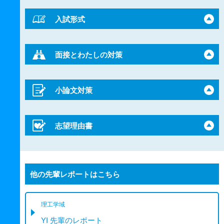
入試形式
面接とわたしの対策
小論文対策
志望理由書
他の先輩レポートはこちら
理工学域
YI 先輩のレポート