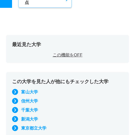
点
最近見た大学
この機能をOFF
この大学を見た人が他にもチェックした大学
富山大学
信州大学
千葉大学
新潟大学
東京都立大学