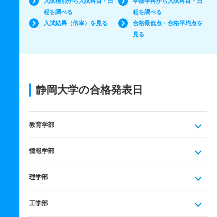
入試種別から入試科目・日
学部学科から入試科目・日
程を調べる
程を調べる
入試結果（倍率）を見る
合格最低点・合格平均点を
見る
静岡大学の合格発表日
教育学部
情報学部
理学部
工学部