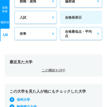
就職・資格
偏差値
就職
資格
入試
合格発表日
偏差値
合格最低点・平均
倍率
入試
点
最近見た大学
この機能をOFF
この大学を見た人が他にもチェックした大学
信州大学
静岡県立大学