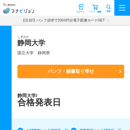
マナビジョン
検索
ログイン
パンフ・願書
【注目!】パンフ請求で2000円分電子図書カードGET
しずおか
静岡大学
国立大学
静岡県
パンフ・願書取り寄せ
静岡大学/
合格発表日