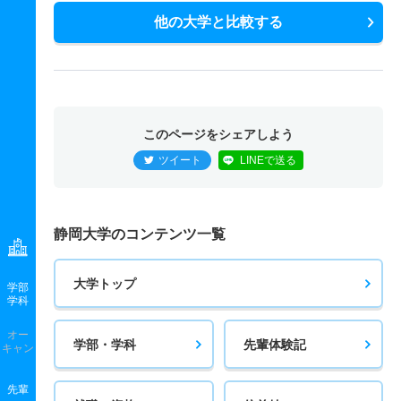
他の大学と比較する
このページをシェアしよう
ツイート
LINEで送る
静岡大学のコンテンツ一覧
大学トップ
学部
学科
オー
学部・学科
先輩体験記
キャン
先輩