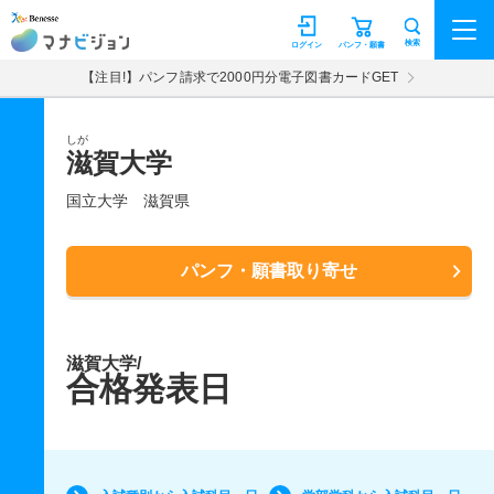
マナビジョン
検索
ログイン
パンフ・願書
【注目!】パンフ請求で2000円分電子図書カードGET
しが
滋賀大学
国立大学
滋賀県
パンフ・願書取り寄せ
滋賀大学/
合格発表日