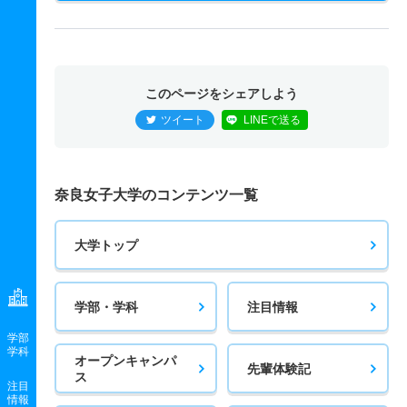
このページをシェアしよう
ツイート
LINEで送る
奈良女子大学のコンテンツ一覧
大学トップ
学部・学科
注目情報
学部
学科
オープンキャンパ
先輩体験記
ス
注目
情報