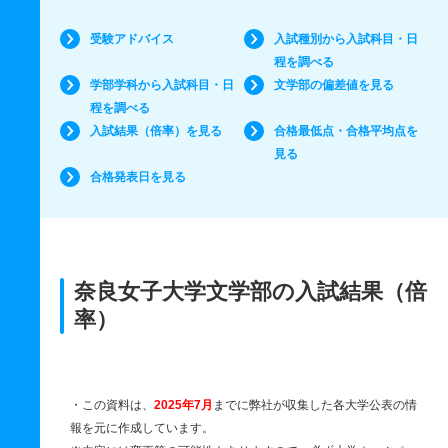
受験アドバイス
入試種別から入試科目・日
程を調べる
学部学科から入試科目・日
文学部の偏差値を見る
程を調べる
入試結果（倍率）を見る
合格最低点・合格平均点を
見る
合格発表日を見る
奈良女子大学文学部の入試結果（倍
率）
・この資料は、
2025年7月
までに弊社が収集した各大学公表の情
報を元に作成しています。