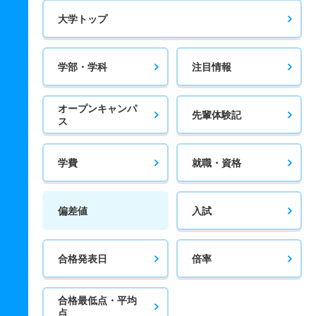
大学トップ
学部・学科
注目情報
オープンキャンパ
先輩体験記
ス
学費
就職・資格
偏差値
入試
合格発表日
倍率
合格最低点・平均
点