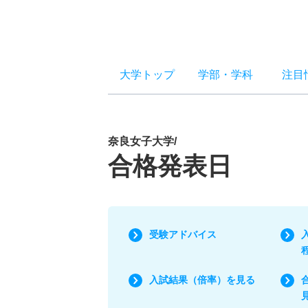
大学トップ
学部
・
学科
注目
奈良女子大学/
合格発表日
受験アドバイス
入試結果（倍率）を見る