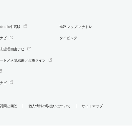
ademic中高版
進路マップ マナトレ
ナビ
タイピング
志望理由書ナビ
ート／入試結果／合格ライン
ナビ
質問と回答
個人情報の取扱いについて
サイトマップ