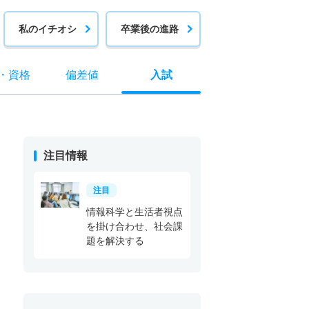
私のイチオシ
卒業後の進路
・
資格
偏差値
入試
注目情報
注目
情報科学と生活者視点
を掛け合わせ、社会課
題を解決する