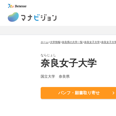
マナビジョン
ホーム
>
大学情報
>
奈良県の大学一覧
>
奈良女子大学
>
奈良女子大
ならじょし
奈良女子大学
国立大学
奈良県
パンフ・願書取り寄せ