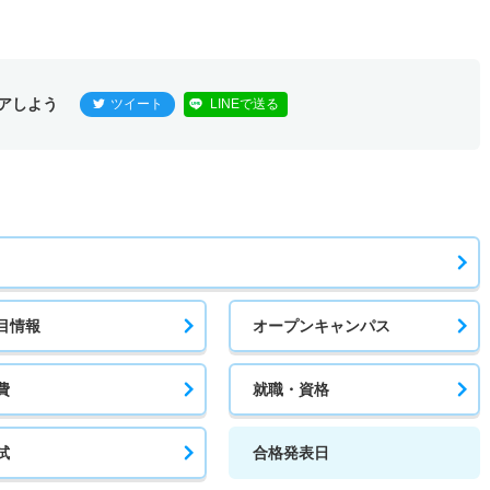
アしよう
ツイート
LINEで送る
目情報
オープンキャンパス
費
就職・資格
試
合格発表日