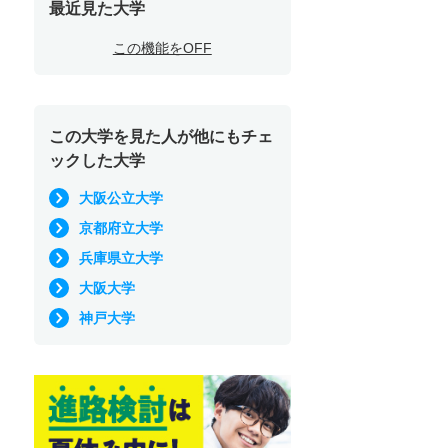
最近見た大学
この機能をOFF
この大学を見た人が他にもチェ
ックした大学
大阪公立大学
京都府立大学
兵庫県立大学
大阪大学
神戸大学