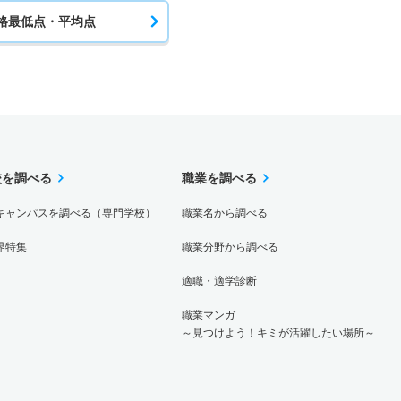
格最低点・平均点
校を調べる
職業を調べる
キャンパスを調べる（専門学校）
職業名から調べる
界特集
職業分野から調べる
適職・適学診断
職業マンガ
～見つけよう！キミが活躍したい場所～