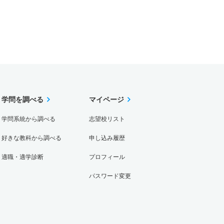
学問を調べる
マイページ
学問系統から調べる
志望校リスト
好きな教科から調べる
申し込み履歴
適職・適学診断
プロフィール
パスワード変更