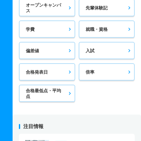
オープンキャンパ
先輩体験記
ス
学費
就職・資格
偏差値
入試
合格発表日
倍率
合格最低点・平均
点
注目情報