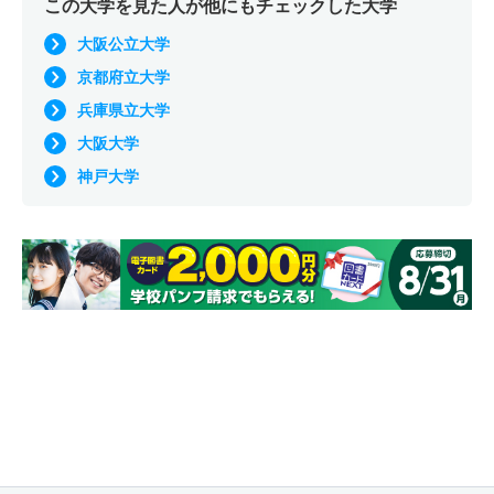
この大学を見た人が他にもチェックした大学
大阪公立大学
京都府立大学
兵庫県立大学
大阪大学
神戸大学