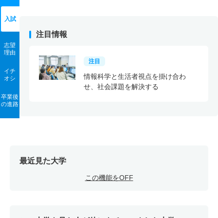
入試
注目情報
志望
理由
注目
イチ
情報科学と生活者視点を掛け合わ
オシ
せ、社会課題を解決する
卒業後
の進路
最近見た大学
この機能をOFF