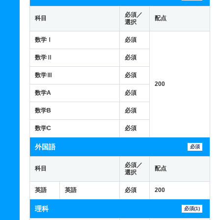
必須／
科目
配点
選択
数学Ⅰ
必須
数学Ⅱ
必須
数学Ⅲ
必須
200
数学A
必須
数学B
必須
数学C
必須
外国語
必須
必須／
科目
配点
選択
英語
英語
必須
200
理科
必須(1)