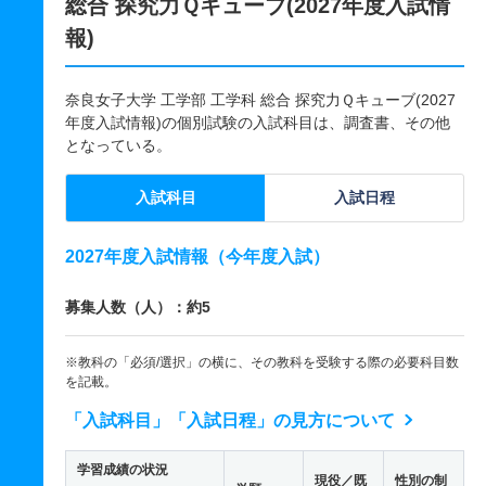
総合 探究力Ｑキューブ(2027年度入試情
報)
奈良女子大学 工学部 工学科 総合 探究力Ｑキューブ(2027
年度入試情報)の個別試験の入試科目は、調査書、その他
となっている。
入試科目
入試日程
2027年度入試情報（今年度入試）
募集人数（人）：約5
※教科の「必須/選択」の横に、その教科を受験する際の必要科目数
を記載。
「入試科目」「入試日程」の見方について
学習成績の状況
現役／既
性別の制