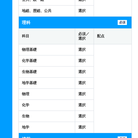
地総、歴総、公共
選択
理科
必須
必須／
科目
配点
選択
物理基礎
選択
化学基礎
選択
生物基礎
選択
地学基礎
選択
物理
選択
化学
選択
生物
選択
地学
選択