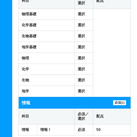
科目
配点
選択
物理基礎
選択
化学基礎
選択
生物基礎
選択
地学基礎
選択
物理
選択
化学
選択
生物
選択
地学
選択
情報
必須(1)
必須／
科目
配点
選択
情報
情報Ⅰ
必須
50