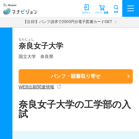
マナビジョン
検索
ログイン
パンフ・願書
【注目!】パンフ請求で2000円分電子図書カードGET
ならじょし
奈良女子大学
国立大学
奈良県
パンフ・願書取り寄せ
WEB出願関連情報
奈良女子大学の工学部の入
試