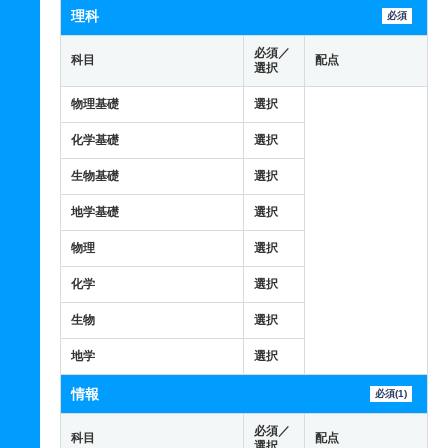
理科
必須
必須／
科目
配点
選択
物理基礎
選択
化学基礎
選択
生物基礎
選択
地学基礎
選択
物理
選択
化学
選択
生物
選択
地学
選択
情報
必須(1)
必須／
科目
配点
選択