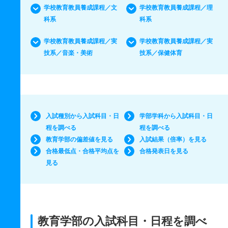
学校教育教員養成課程／文
学校教育教員養成課程／理
科系
科系
学校教育教員養成課程／実
学校教育教員養成課程／実
技系／音楽・美術
技系／保健体育
入試種別から入試科目・日
学部学科から入試科目・日
程を調べる
程を調べる
教育学部の偏差値を見る
入試結果（倍率）を見る
合格最低点・合格平均点を
合格発表日を見る
見る
教育学部の入試科目・日程を調べ