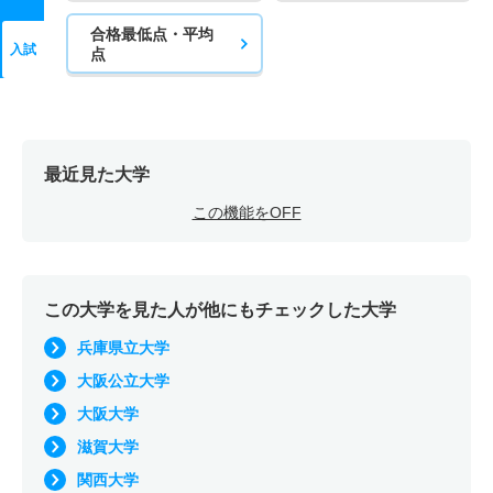
合格最低点・平均
入試
点
最近見た大学
この機能をOFF
この大学を見た人が他にもチェックした大学
兵庫県立大学
大阪公立大学
大阪大学
滋賀大学
関西大学