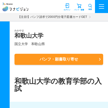
マナビジョン
検索
ログイン
パンフ・願書
【注目!】パンフ請求で2000円分電子図書カードGET
わかやま
和歌山大学
国立大学
和歌山県
パンフ・願書取り寄せ
和歌山大学の教育学部の入
試