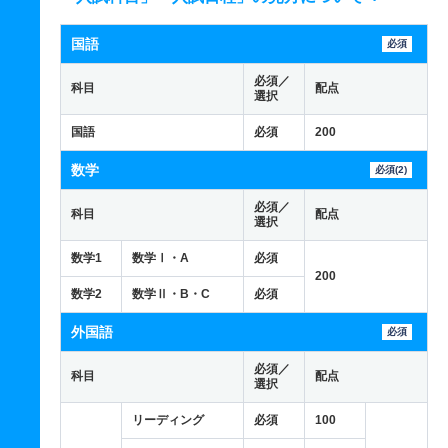
国語
必須
必須／
科目
配点
選択
国語
必須
200
数学
必須(2)
必須／
科目
配点
選択
数学1
数学Ⅰ・A
必須
200
数学2
数学Ⅱ・B・C
必須
外国語
必須
必須／
科目
配点
選択
リーディング
必須
100