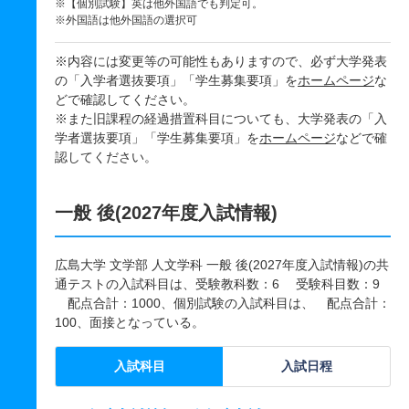
※【個別試験】英は他外国語でも判定可。
※外国語は他外国語の選択可
※内容には変更等の可能性もありますので、必ず大学発表
の「入学者選抜要項」「学生募集要項」を
ホームページ
な
どで確認してください。
※また旧課程の経過措置科目についても、大学発表の「入
学者選抜要項」「学生募集要項」を
ホームページ
などで確
認してください。
一般 後(2027年度入試情報)
広島大学 文学部 人文学科 一般 後(2027年度入試情報)の共
通テストの入試科目は、受験教科数：6 受験科目数：9
配点合計：1000、個別試験の入試科目は、 配点合計：
100、面接となっている。
入試科目
入試日程