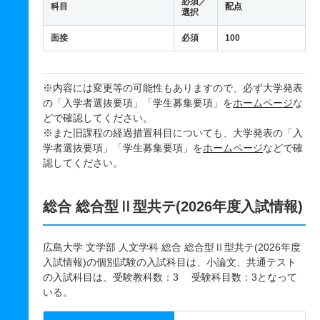
必須／
科目
配点
選択
面接
必須
100
※内容には変更等の可能性もありますので、必ず大学発表
の「入学者選抜要項」「学生募集要項」を
ホームページ
な
どで確認してください。
※また旧課程の経過措置科目についても、大学発表の「入
学者選抜要項」「学生募集要項」を
ホームページ
などで確
認してください。
総合 総合型Ⅱ型共テ(2026年度入試情報)
広島大学 文学部 人文学科 総合 総合型Ⅱ型共テ(2026年度
入試情報)の個別試験の入試科目は、小論文、共通テスト
の入試科目は、受験教科数：3 受験科目数：3となって
いる。