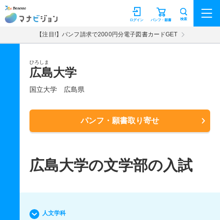
マナビジョン
検索
ログイン
パンフ・願書
【注目!】パンフ請求で2000円分電子図書カードGET
ひろしま
広島大学
国立大学
広島県
パンフ・願書取り寄せ
広島大学の文学部の入試
人文学科