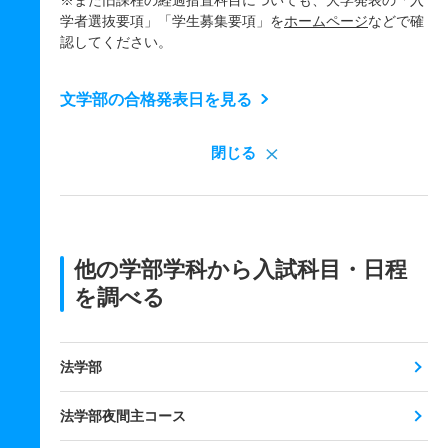
※また旧課程の経過措置科目についても、大学発表の「入
学者選抜要項」「学生募集要項」を
ホームページ
などで確
認してください。
文学部の合格発表日を見る
閉じる
他の学部学科から入試科目・日程
を調べる
法学部
法学部夜間主コース