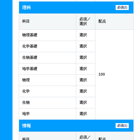
理科
必須(2)
必須／
科目
配点
選択
物理基礎
選択
化学基礎
選択
生物基礎
選択
地学基礎
選択
100
物理
選択
化学
選択
生物
選択
地学
選択
情報
必須(1)
必須／
科目
配点