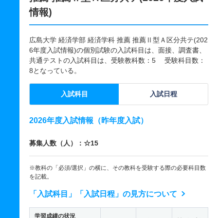
情報)
広島大学 経済学部 経済学科 推薦 推薦Ⅱ型Ａ区分共テ(202
6年度入試情報)の個別試験の入試科目は、面接、調査書、
共通テストの入試科目は、受験教科数：5 受験科目数：
8となっている。
入試科目
入試日程
2026年度入試情報（昨年度入試）
募集人数（人）：☆15
※教科の「必須/選択」の横に、その教科を受験する際の必要科目数
を記載。
「入試科目」「入試日程」の見方について
学習成績の状況