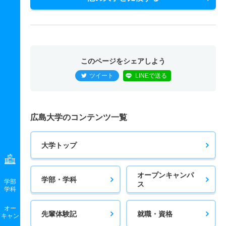
このページをシェアしよう
ツイート
LINEで送る
広島大学のコンテンツ一覧
大学トップ
オープンキャンパ
学部・学科
学部
ス
学科
オー
先輩体験記
就職・資格
キャン