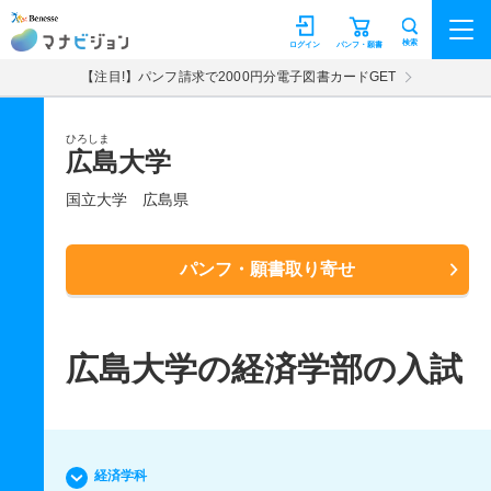
マナビジョン
検索
ログイン
パンフ・願書
【注目!】パンフ請求で2000円分電子図書カードGET
ひろしま
広島大学
国立大学
広島県
パンフ・願書取り寄せ
広島大学の経済学部の入試
経済学科