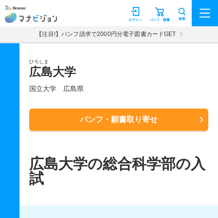
マナビジョン
検索
ログイン
パンフ・願書
【注目!】パンフ請求で2000円分電子図書カードGET
ひろしま
広島大学
国立大学
広島県
パンフ・願書取り寄せ
広島大学の総合科学部の入
試