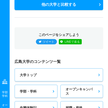
他の大学と比較する
このページをシェアしよう
ツイート
LINEで送る
広島大学のコンテンツ一覧
大学トップ
オープンキャンパ
学部・学科
学部
ス
学科
オー
先輩体験記
就職・資格