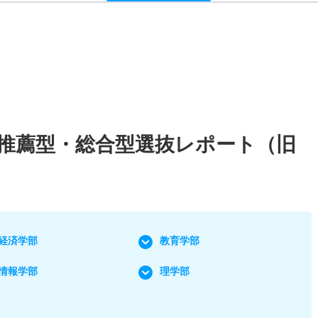
校推薦型・総合型選抜レポート（旧
）
経済学部
教育学部
情報学部
理学部