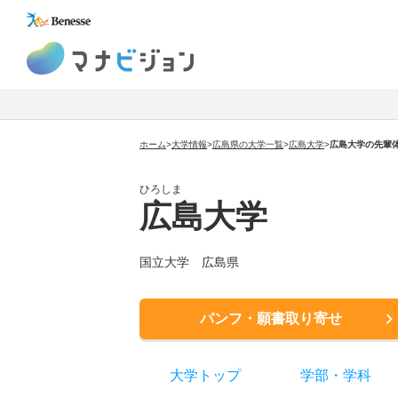
マナビジョン
ホーム
>
大学情報
>
広島県の大学一覧
>
広島大学
>
広島大学の先輩
ひろしま
広島大学
国立大学 広島県
パンフ・願書取り寄せ
大学トップ
学部
・
学科