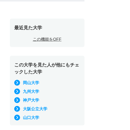
最近見た大学
この機能をOFF
この大学を見た人が他にもチェ
ックした大学
岡山大学
九州大学
神戸大学
大阪公立大学
山口大学