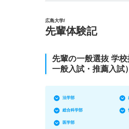
広島大学/
先輩体験記
先輩の一般選抜 学
一般入試・推薦入試
法学部
総合科学部
医学部