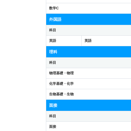
数学C
外国語
科目
英語
英語
理科
科目
物理基礎・物理
化学基礎・化学
生物基礎・生物
面接
科目
面接