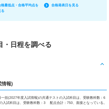
合格最低点・合格平均点を
合格発表日を見る
見る
目・日程を調べる
試情報)
科一括(2027年度入試情報)の共通テストの入試科目は、受験教科数：6
の入試科目は、受験教科数：3 配点合計：750、面接となっている。