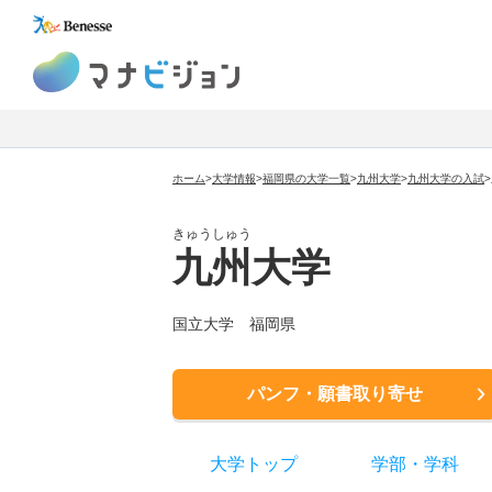
マナビジョン
ホーム
>
大学情報
>
福岡県の大学一覧
>
九州大学
>
九州大学
の入試
>
きゅうしゅう
九州大学
国立大学
福岡県
パンフ・願書取り寄せ
大学トップ
学部
・
学科