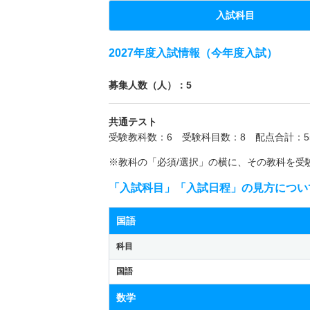
入試科目
2027年度入試情報（今年度入試）
募集人数（人）：5
共通テスト
受験教科数：6 受験科目数：8 配点合計：5
※教科の「必須/選択」の横に、その教科を受
「入試科目」「入試日程」の見方につい
国語
科目
国語
数学