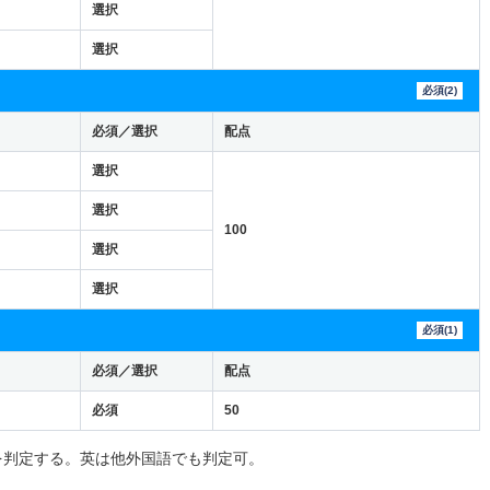
選択
選択
必須(2)
必須／選択
配点
選択
選択
100
選択
選択
必須(1)
必須／選択
配点
必須
50
を判定する。英は他外国語でも判定可。