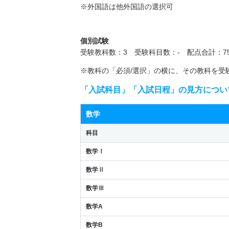
※外国語は他外国語の選択可
個別試験
受験教科数：3 受験科目数：- 配点合計：75
※教科の「必須/選択」の横に、その教科を受
「入試科目」「入試日程」の見方につい
数学
科目
数学Ⅰ
数学Ⅱ
数学Ⅲ
数学A
数学B