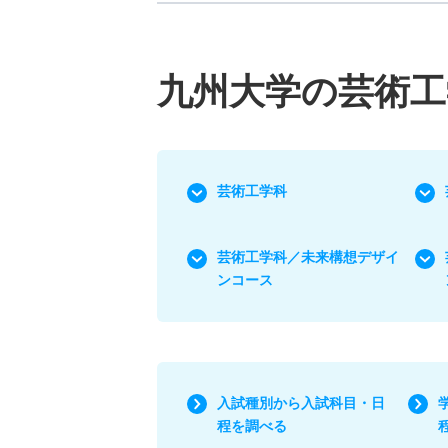
九州大学の芸術工
芸術工学科
芸術工学科／未来構想デザイ
ンコース
入試種別から入試科目・日
程を調べる