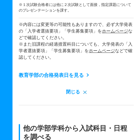
※１次試験合格者には他に２次試験として面接，指定課題について
のプレゼンテーションを課す。
※内容には変更等の可能性もありますので、必ず大学発表
の「入学者選抜要項」「学生募集要項」を
ホームページ
な
どで確認してください。
※また旧課程の経過措置科目についても、大学発表の「入
学者選抜要項」「学生募集要項」を
ホームページ
などで確
認してください。
教育学部の合格発表日を見る
閉じる
他の学部学科から入試科目・日程
を調べる