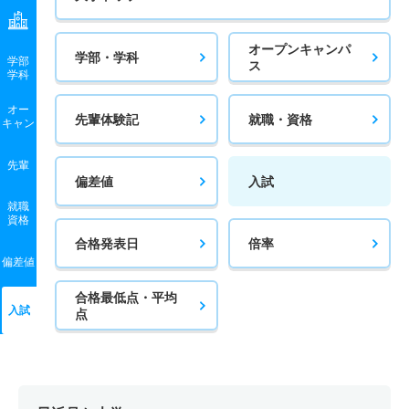
オープンキャンパ
学部・学科
学部
ス
学科
オー
先輩体験記
就職・資格
キャン
先輩
偏差値
入試
就職
資格
合格発表日
倍率
偏差値
合格最低点・平均
入試
点