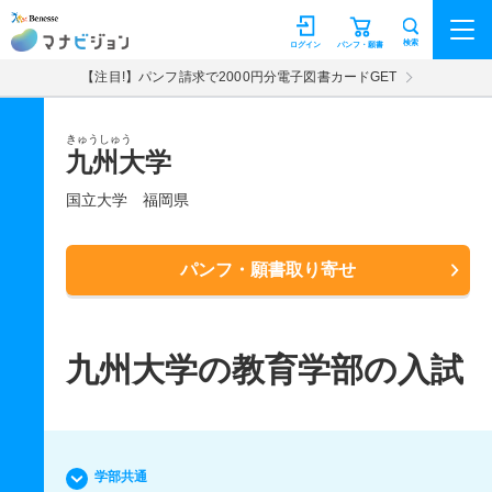
マナビジョン
検索
ログイン
パンフ・願書
【注目!】パンフ請求で2000円分電子図書カードGET
きゅうしゅう
九州大学
国立大学
福岡県
パンフ・願書取り寄せ
九州大学の教育学部の入試
学部共通