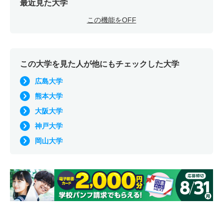
最近見た大学
この機能をOFF
この大学を見た人が他にもチェックした大学
広島大学
熊本大学
大阪大学
神戸大学
岡山大学