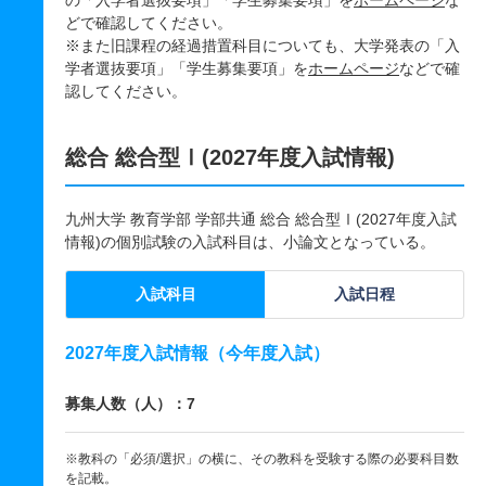
の「入学者選抜要項」「学生募集要項」を
ホームページ
な
どで確認してください。
※また旧課程の経過措置科目についても、大学発表の「入
学者選抜要項」「学生募集要項」を
ホームページ
などで確
認してください。
総合 総合型Ⅰ(2027年度入試情報)
九州大学 教育学部 学部共通 総合 総合型Ⅰ(2027年度入試
情報)の個別試験の入試科目は、小論文となっている。
入試科目
入試日程
2027年度入試情報（今年度入試）
募集人数（人）：7
※教科の「必須/選択」の横に、その教科を受験する際の必要科目数
を記載。