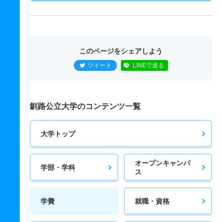
このページをシェアしよう
ツイート
LINEで送る
釧路公立大学のコンテンツ一覧
大学トップ
オープンキャンパ
学部・学科
ス
学費
就職・資格