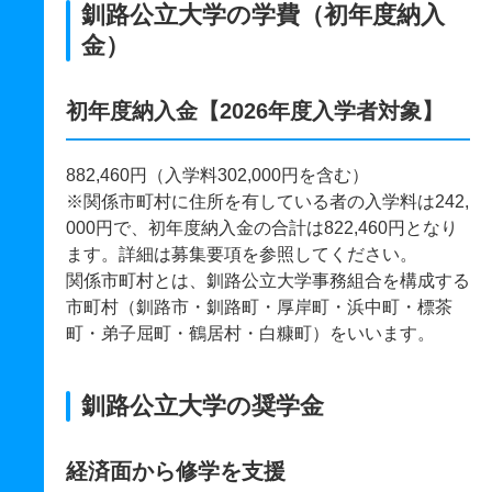
釧路公立大学の学費（初年度納入
金）
初年度納入金【2026年度入学者対象】
882,460円（入学料302,000円を含む）
※関係市町村に住所を有している者の入学料は242,
000円で、初年度納入金の合計は822,460円となり
ます。詳細は募集要項を参照してください。
関係市町村とは、釧路公立大学事務組合を構成する
市町村（釧路市・釧路町・厚岸町・浜中町・標茶
町・弟子屈町・鶴居村・白糠町）をいいます。
釧路公立大学の奨学金
経済面から修学を支援