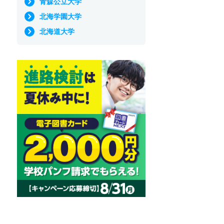
青森公立大学
北海学園大学
北海道大学