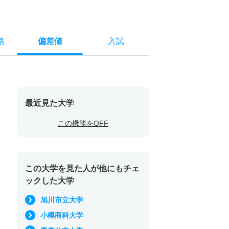
格
偏差値
入試
最近見た大学
この機能をOFF
この大学を見た人が他にもチェ
ックした大学
旭川市立大学
小樽商科大学