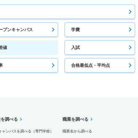
ープンキャンパス
学費
差値
入試
率
合格最低点・平均点
校を調べる
職業を調べる
キャンパスを調べる（専門学校）
職業名から調べる