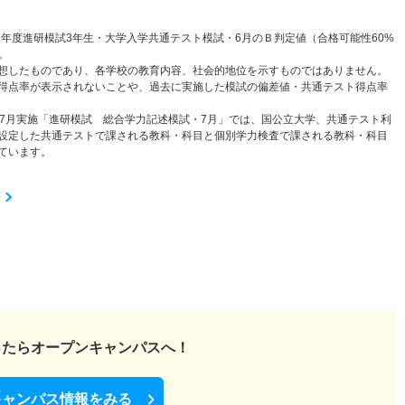
6年度進研模試3年生・大学入学共通テスト模試・6月のＢ判定値（合格可能性60%
。
想したものであり、各学校の教育内容、社会的地位を示すものではありません。
得点率が表示されないことや、過去に実施した模試の偏差値・共通テスト得点率
と7月実施「進研模試 総合学力記述模試・7月」では、国公立大学、共通テスト利
設定した共通テストで課される教科・科目と個別学力検査で課される教科・科目
ています。
ったら
オープンキャンパスへ！
キャンパス情報をみる