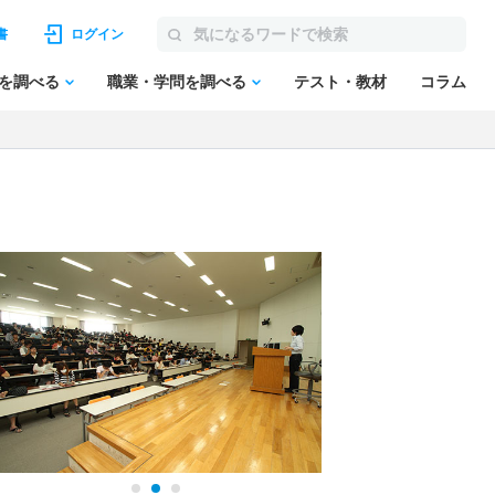
書
ログイン
を調べる
職業・学問を調べる
テスト・教材
コラム