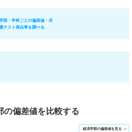
学部・学科ごとの偏差値・共
通テスト得点率を調べる
部の偏差値を比較する
経済学部の偏差値を見る