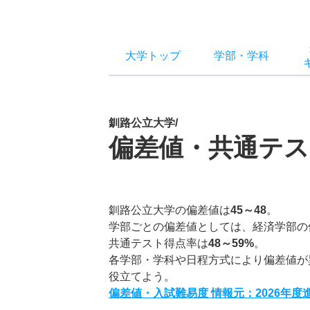
大学トップ
学部
・
学科
釧路公立大学/
偏差値・共通テス
釧路公立大学の偏差値は
45～48
。
学部ごとの偏差値としては、経済学部の
共通テスト得点率は
48～59%
。
各学部・学科や日程方式により偏差値が
役立てよう。
偏差値・入試難易度 情報元：2026年