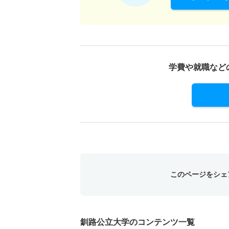
学費や就職など
このページをシェ
釧路公立大学のコンテンツ一覧