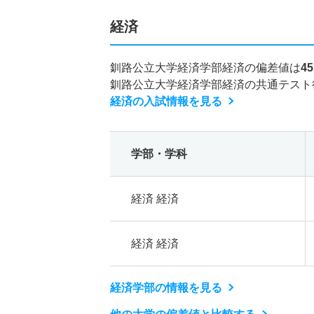
経済
釧路公立大学経済学部経済の偏差値は
4
釧路公立大学経済学部経済の共通テスト
経済の入試情報を見る
学部・学科
経済 経済
経済 経済
経済学部の情報を見る