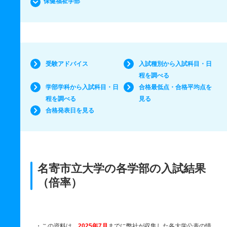
保健福祉学部
受験アドバイス
入試種別から入試科目・日
程を調べる
学部学科から入試科目・日
合格最低点・合格平均点を
程を調べる
見る
合格発表日を見る
名寄市立大学の各学部の入試結果
（倍率）
・この資料は、
2025年7月
までに弊社が収集した各大学公表の情