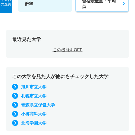
合格最低点・平均
倍率
の進路
点
最近見た大学
この機能をOFF
この大学を見た人が他にもチェックした大学
旭川市立大学
札幌市立大学
青森県立保健大学
小樽商科大学
北海学園大学