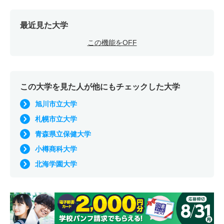
最近見た大学
この機能をOFF
この大学を見た人が他にもチェックした大学
旭川市立大学
札幌市立大学
青森県立保健大学
小樽商科大学
北海学園大学