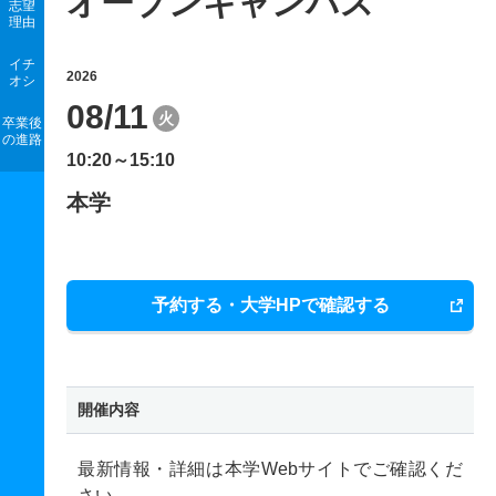
オープンキャンパス
志望
理由
イチ
2026
オシ
08/11
火
卒業後
の進路
10:20～15:10
本学
予約する・大学HPで確認する
開催内容
最新情報・詳細は本学Webサイトでご確認くだ
さい。