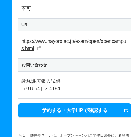
不可
URL
https://www.nayoro.ac.jp/exam/open/opencampu
s.html
お問い合わせ
教務課広報入試係
（01654）2-4194
予約する・大学HPで確認する
※１ 「随時見学」とは、オープンキャンパス開催日以外に、希望者