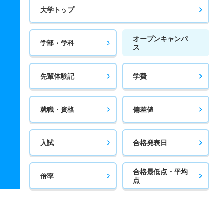
大学トップ
オープンキャンパ
学部・学科
ス
先輩体験記
学費
就職・資格
偏差値
入試
合格発表日
合格最低点・平均
倍率
点