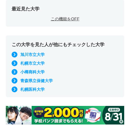
最近見た大学
この機能をOFF
この大学を見た人が他にもチェックした大学
旭川市立大学
札幌市立大学
小樽商科大学
青森県立保健大学
札幌医科大学