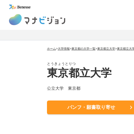
マナビジョン
ホーム
>
大学情報
>
東京都の大学一覧
>
東京都立大学
>
東京都立大
とうきょうとりつ
東京都立大学
公立大学
東京都
パンフ・願書取り寄せ