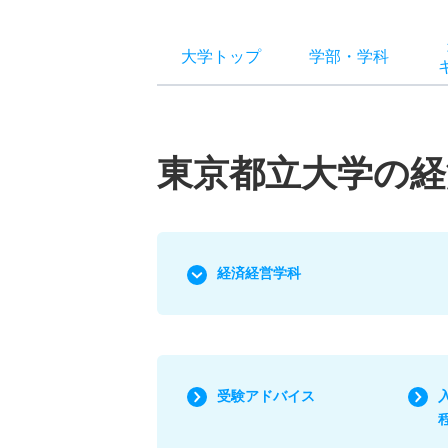
大学トップ
学部
・
学科
東京都立大学の経
経済経営学科
受験アドバイス