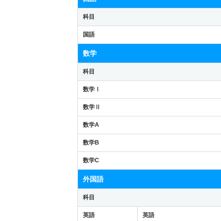
科目
国語
数学
科目
数学Ⅰ
数学Ⅱ
数学A
数学B
数学C
外国語
科目
英語
英語