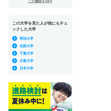
この機能をOFF
この大学を見た人が他にもチェ
ックした大学
明治大学
法政大学
千葉大学
立教大学
日本大学