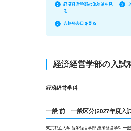
経済経営学部の偏差値を見
る
合格発表日を見る
経済経営学部の入試
経済経営学科
一般 前 一般区分(2027年度入
東京都立大学 経済経営学部 経済経営学科 一般