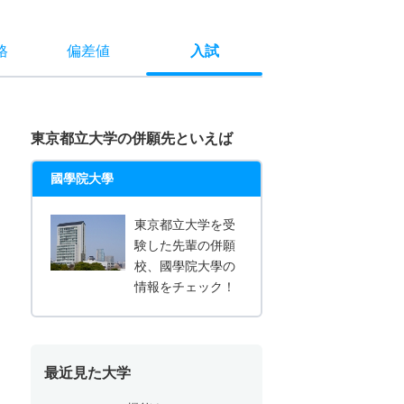
格
偏差値
入試
東京都立大学の併願先といえば
國學院大學
東京都立大学を受
験した先輩の併願
校、國學院大學の
情報をチェック！
最近見た大学