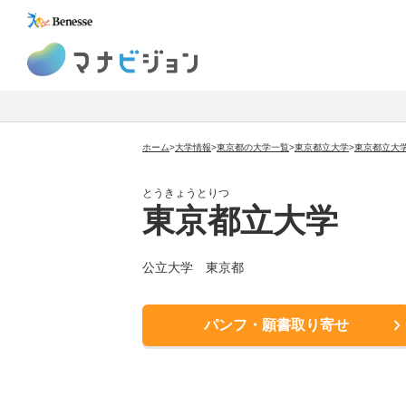
マナビジョン
ホーム
>
大学情報
>
東京都の大学一覧
>
東京都立大学
>
東京都立大
とうきょうとりつ
東京都立大学
公立大学
東京都
パンフ・願書取り寄せ