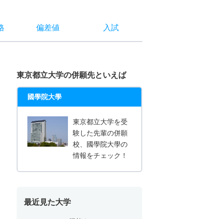
格
偏差値
入試
東京都立大学の併願先といえば
國學院大學
東京都立大学を受
験した先輩の併願
校、國學院大學の
情報をチェック！
最近見た大学