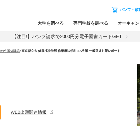
パンフ・願
大学を調べる
専門学校を調べる
オーキャン
【注目!】パンフ請求で2000円分電子図書カードGET
学の先輩体験記
>
東京都立大 健康福祉学部 作業療法学科 SK先輩 一般選抜対策レポート
WEB出願関連情報