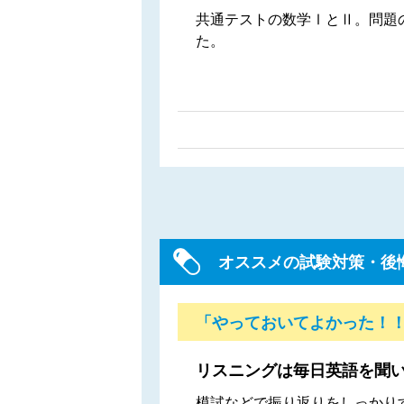
共通テストの数学ⅠとⅡ。問題
た。
オススメの試験対策・後
「やっておいてよかった！
リスニングは毎日英語を聞
模試などで振り返りをしっかり