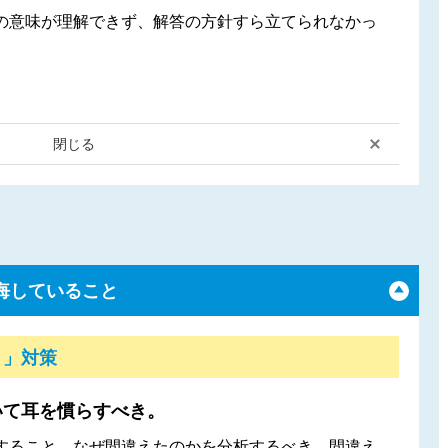
の意味が理解できず、解答の方針すら立てられなかっ
閉じる
悔していること
！」対策
いて耳を慣らすべき。
すること。なぜ間違えたのかを分析するべき。間違え