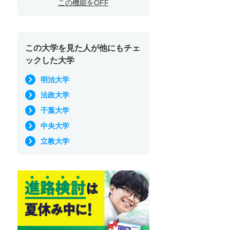
この機能をOFF
この大学を見た人が他にもチェ
ックした大学
明治大学
法政大学
千葉大学
中央大学
立教大学