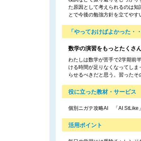
た原因として考えられるのは知
とで今後の勉強方針を立てやす
「やっておけばよかった・
数学の演習をもっとたくさ
わたしは数学が苦手で2学期前
ける時間が足りなくなってしま
らせるべきだと思う。習ったそ
役に立った教材・サービス
個別ニガテ攻略AI 「AI StL
活用ポイント