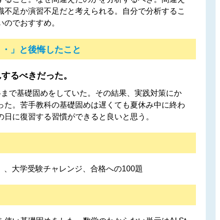
識不足か演習不足だと考えられる。自分で分析するこ
いのでおすすめ。
・・」と後悔したこと
んするべきだった。
半まで基礎固めをしていた。その結果、実践対策にか
った。苦手教科の基礎固めは遅くても夏休み中に終わ
の日に復習する習慣ができると良いと思う。
ike」、大学受験チャレンジ、合格への100題