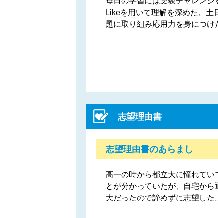
毎日の学習には受験チャレンジを
Likeを用いて理解を深めた。
題に取り組み応用力を身につけ
志望理由書
志望理由書のあらまし
高一の時から都立大に憧れてい
とが分かっていたが、自宅から
大だったので諦めずに志望した