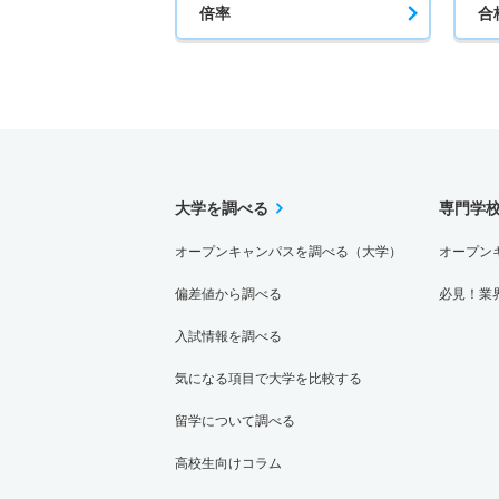
倍率
合
大学を調べる
専門学
オープンキャンパスを調べる（大学）
オープン
偏差値から調べる
必見！業
入試情報を調べる
気になる項目で大学を比較する
留学について調べる
高校生向けコラム