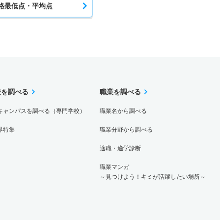
格最低点・平均点
校を調べる
職業を調べる
キャンパスを調べる（専門学校）
職業名から調べる
界特集
職業分野から調べる
適職・適学診断
職業マンガ
～見つけよう！キミが活躍したい場所～