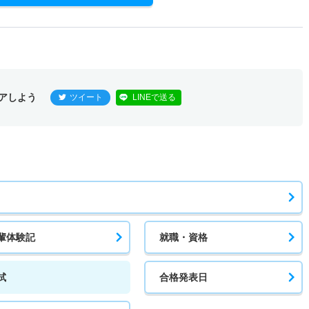
アしよう
ツイート
LINEで送る
輩体験記
就職・資格
試
合格発表日