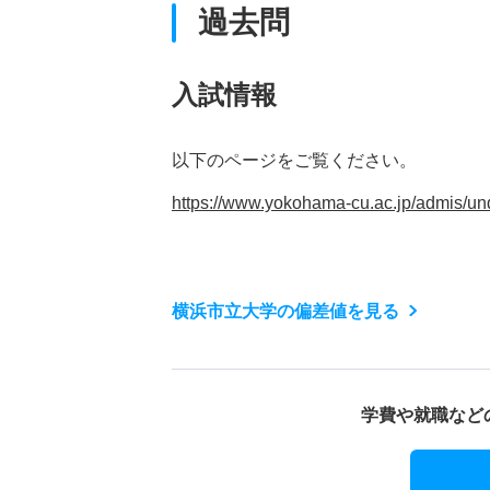
過去問
入試情報
以下のページをご覧ください。
https://www.yokohama-cu.ac.jp/admis/u
横浜市立大学の偏差値を見る
学費や就職など