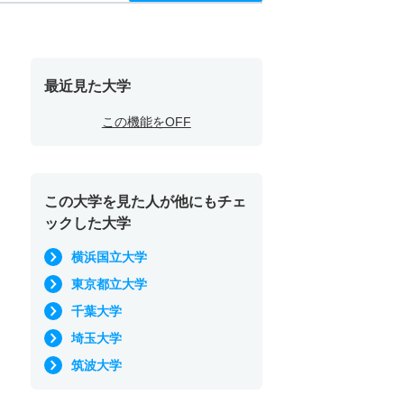
最近見た大学
この機能をOFF
この大学を見た人が他にもチェ
ックした大学
横浜国立大学
東京都立大学
千葉大学
埼玉大学
筑波大学