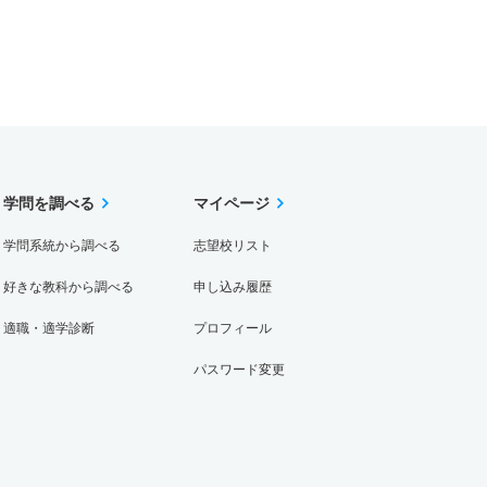
学問を調べる
マイページ
学問系統から調べる
志望校リスト
好きな教科から調べる
申し込み履歴
適職・適学診断
プロフィール
パスワード変更