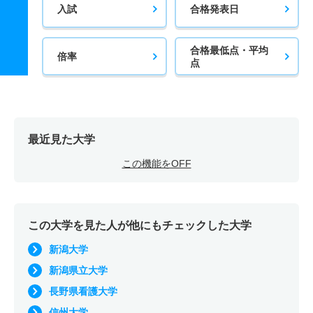
入試
合格発表日
合格最低点・平均
倍率
点
最近見た大学
この機能をOFF
この大学を見た人が他にもチェックした大学
新潟大学
新潟県立大学
長野県看護大学
信州大学