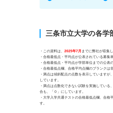
三条市立大学の各学
・この資料は、
2025年7月
までに弊社が収集
・合格最低点・平均点が公表されている募集
・合格最低点・平均点が学部単位までの公表
・合格最低点欄、合格平均点欄のブランクは
・満点は傾斜配点の点数を表示していますが
しています。
・満点は点数化できない試験を実施している
合も、「０」にしています。
・大学入学共通テストの合格最低点欄、合格
す。