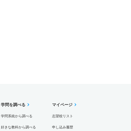
学問を調べる
マイページ
学問系統から調べる
志望校リスト
好きな教科から調べる
申し込み履歴