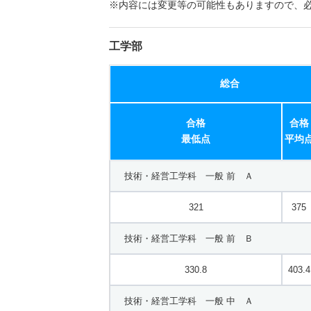
※内容には変更等の可能性もありますので、
工学部
総合
合格
合格
最低点
平均
技術・経営工学科 一般 前 Ａ
321
375
技術・経営工学科 一般 前 Ｂ
330.8
403.4
技術・経営工学科 一般 中 Ａ