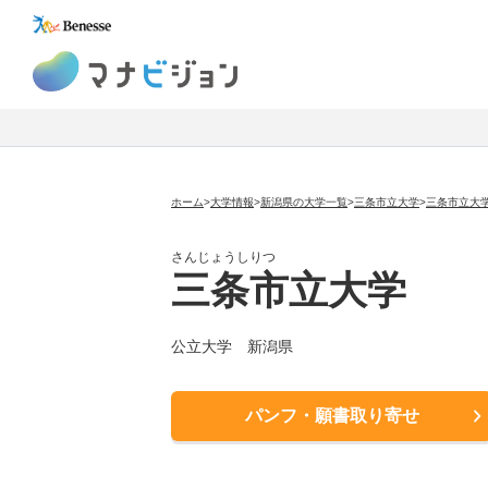
マナビジョン
ホーム
>
大学情報
>
新潟県の大学一覧
>
三条市立大学
>
三条市立大
さんじょうしりつ
三条市立大学
公立大学
新潟県
パンフ・願書取り寄せ