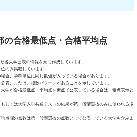
部の合格最低点・合格平均点
した各大学公表の情報を元に作成しています。
単位のみ掲載しています。
の場合、学科単位に同じ数値が入っている場合があります。
非公表、または、複数パターンがあることを示しています。
、大学が合格最低点・平均点を素点で公表している場合は、素点表示と
、もしくは大学入学共通テストの結果が第一段階選抜のみに使われる場
平均点欄の点数は第一段階選抜の点数として公表している大学も含みま