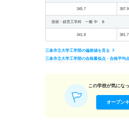
345.7
397.9
技術・経営工学科 一般 中 Ｂ
341.8
381.7
三条市立大学工学部の偏差値を見る
三条市立大学工学部の合格最低点・合格平均
この学校が気にな
オープン