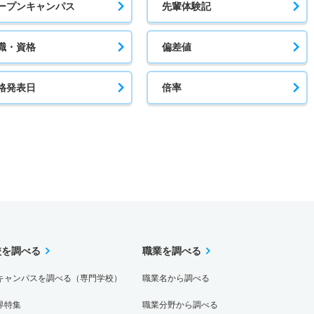
ープンキャンパス
先輩体験記
職・資格
偏差値
格発表日
倍率
校を調べる
職業を調べる
キャンパスを調べる（専門学校）
職業名から調べる
界特集
職業分野から調べる