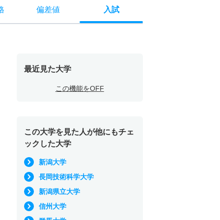
格
偏差値
入試
最近見た大学
この機能をOFF
この大学を見た人が他にもチェ
ックした大学
新潟大学
長岡技術科学大学
新潟県立大学
信州大学