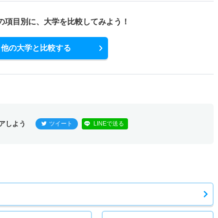
の項目別に、
大学を比較してみよう！
他の大学と比較する
アしよう
ツイート
LINEで送る