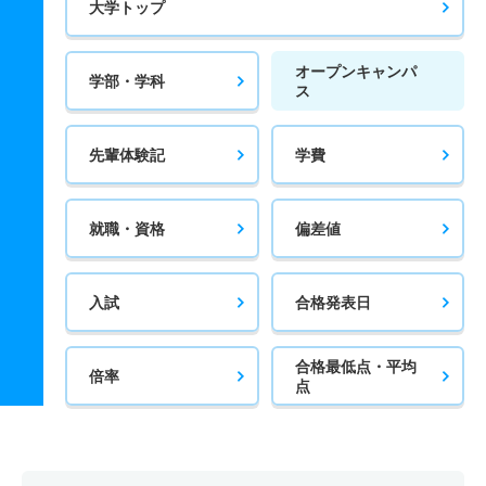
大学トップ
オープンキャンパ
学部・学科
ス
先輩体験記
学費
就職・資格
偏差値
入試
合格発表日
合格最低点・平均
倍率
点