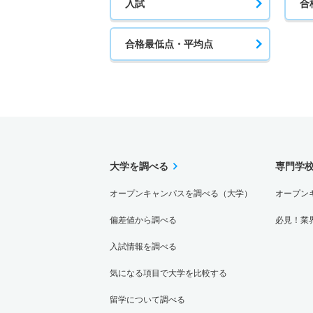
入試
合
合格最低点・平均点
大学を調べる
専門学
オープンキャンパスを調べる（大学）
オープン
偏差値から調べる
必見！業
入試情報を調べる
気になる項目で大学を比較する
留学について調べる