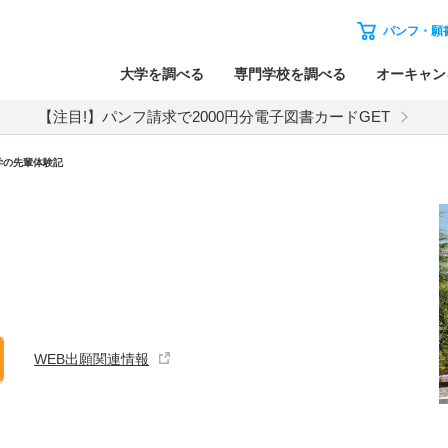
パンフ・願
大学を調べる
専門学校を調べる
オーキャン
【注目!】パンフ請求で2000円分電子図書カードGET
学の先輩体験記
WEB出願関連情報