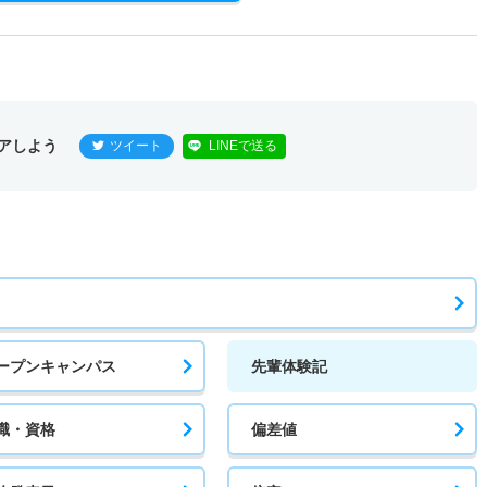
アしよう
ツイート
LINEで送る
ープンキャンパス
先輩体験記
職・資格
偏差値