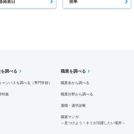
格発表日
倍率
校を調べる
職業を調べる
キャンパスを調べる（専門学校）
職業名から調べる
界特集
職業分野から調べる
適職・適学診断
職業マンガ
～見つけよう！キミが活躍したい場所～