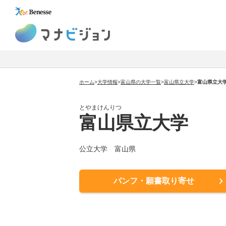
マナビジョン
ホーム
>
大学情報
>
富山県の大学一覧
>
富山県立大学
>
富山県立大
とやまけんりつ
富山県立大学
公立大学 富山県
パンフ・願書取り寄せ