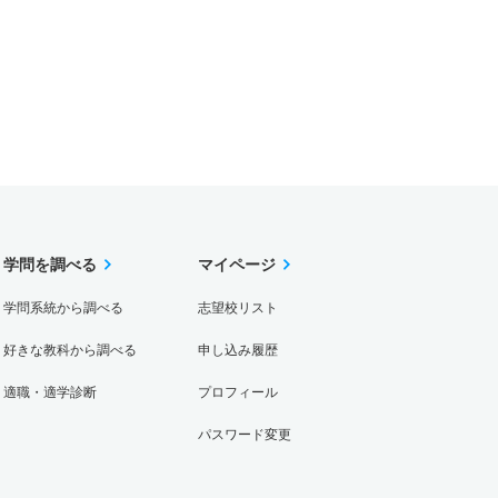
学問を調べる
マイページ
学問系統から調べる
志望校リスト
好きな教科から調べる
申し込み履歴
適職・適学診断
プロフィール
パスワード変更