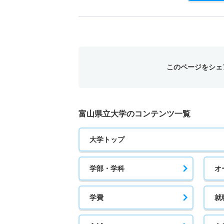
このページをシェ
富山県立大学のコンテンツ一覧
大学トップ
学部・学科
オ
学費
就