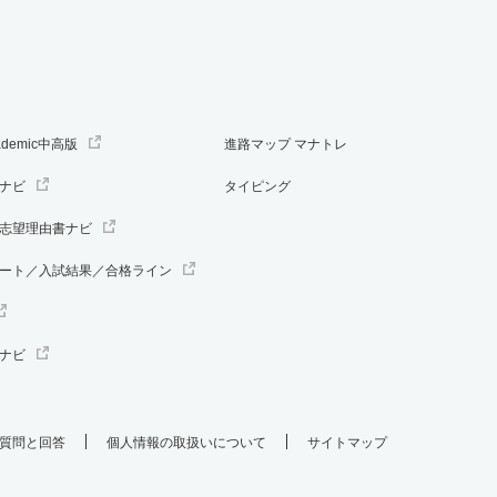
ademic中高版
進路マップ マナトレ
ナビ
タイピング
志望理由書ナビ
ート／入試結果／合格ライン
ナビ
質問と回答
個人情報の取扱いについて
サイトマップ