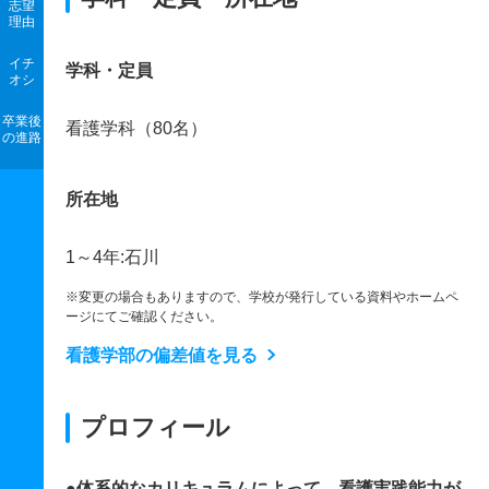
志望
理由
イチ
学科・定員
オシ
卒業後
看護学科（80名）
の進路
所在地
1～4年:石川
※変更の場合もありますので、学校が発行している資料やホームペ
ージにてご確認ください。
看護学部の偏差値を見る
プロフィール
●体系的なカリキュラムによって、看護実践能力が