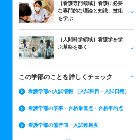
［看護専門領域］看護に必要
な専門的な理論と知識、技術
を学ぶ
［人間科学領域］看護学を学
ぶ基盤を築く
この学部のことを詳しくチェック
看護学部の入試情報 （入試科目・入試日程）
看護学部の倍率・合格最低点・合格平均点
看護学部の偏差値・入試難易度