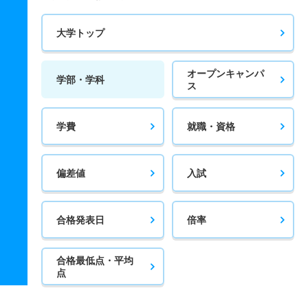
大学トップ
オープンキャンパ
学部・学科
ス
学費
就職・資格
偏差値
入試
合格発表日
倍率
合格最低点・平均
点