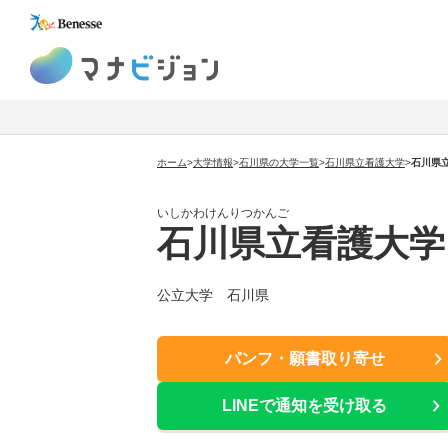
マナビジョン
ホーム
>
大学情報
>
石川県の大学一覧
>
石川県立看護大学
>
石川県
いしかわけんりつかんご
石川県立看護大学
公立大学 石川県
パンフ・願書取り寄せ
LINEで通知を受け取る