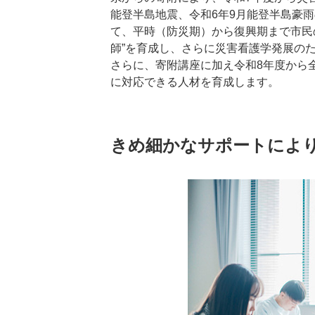
能登半島地震、令和6年9月能登半島豪
て、平時（防災期）から復興期まで市民
師”を育成し、さらに災害看護学発展の
さらに、寄附講座に加え令和8年度から
に対応できる人材を育成します。
きめ細かなサポートによ