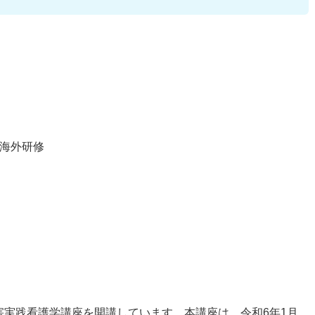
海外研修
害実践看護学講座を開講しています。本講座は、令和6年1月