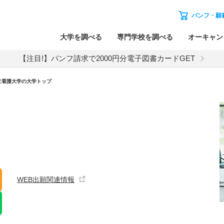
パンフ・願
大学を調べる
専門学校を調べる
オーキャン
【注目!】パンフ請求で2000円分電子図書カードGET
立看護大学の大学トップ
WEB出願関連情報