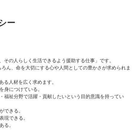
シー
、その人らしく生活できるよう援助する仕事」です。
ちろん、命を大切にする心や人間としての豊かさが求められま
ある人材を広く求めます。
力を身につけている。
医療・福祉分野で活躍・貢献したいという目的意識を持ってい
とができる。
を表現できる。
がある。