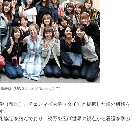
修（UW School of Nursingにて）
学（韓国）、チェンマイ大学（タイ）と提携した海外研修を
す。
術協定を結んでおり、視野を広げ世界の視点から看護を学ぶ