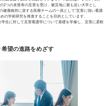
雨の2つの未曾有の災害を受け、被災地に最も近い大学とし
の健康維持に資する医療チームの一員として“災害に強い看護
ための学術研究を推進することを目的としています。
全学生に対して災害看護学について基礎を学修し、災害に柔軟
り希望の進路をめざす