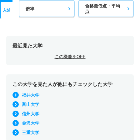
合格最低点・平均
倍率
入試
点
最近見た大学
この機能をOFF
この大学を見た人が他にもチェックした大学
福井大学
富山大学
信州大学
金沢大学
三重大学