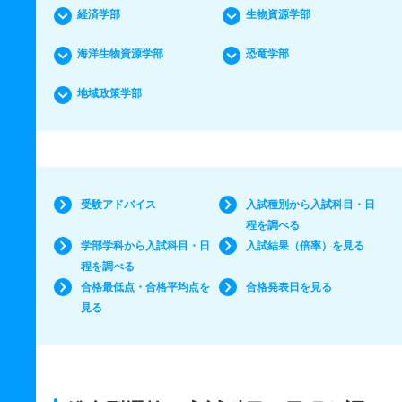
経済学部
生物資源学部
海洋生物資源学部
恐竜学部
地域政策学部
受験アドバイス
入試種別から入試科目・日
程を調べる
学部学科から入試科目・日
入試結果（倍率）を見る
程を調べる
合格最低点・合格平均点を
合格発表日を見る
見る