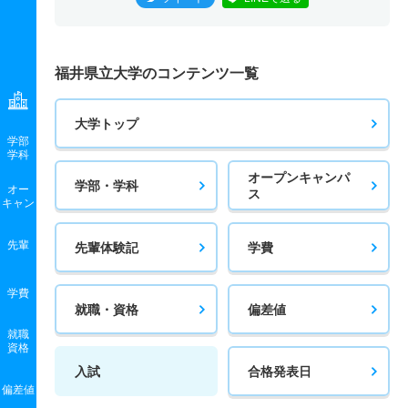
福井県立大学のコンテンツ一覧
大学トップ
学部
学科
オープンキャンパ
学部・学科
オー
ス
キャン
先輩
先輩体験記
学費
学費
就職・資格
偏差値
就職
資格
入試
合格発表日
偏差値