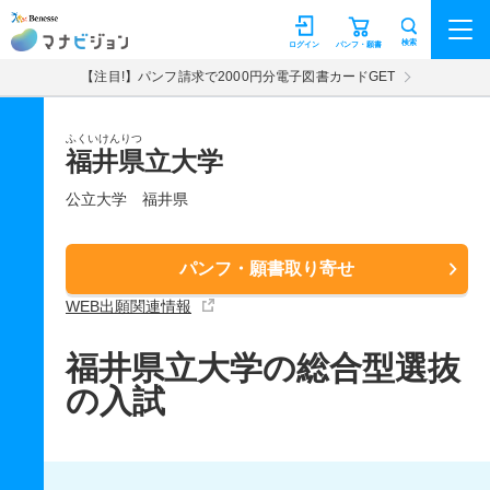
マナビジョン
検索
ログイン
パンフ・願書
【注目!】パンフ請求で2000円分電子図書カードGET
ふくいけんりつ
福井県立大学
公立大学
福井県
パンフ・願書取り寄せ
WEB出願関連情報
福井県立大学の総合型選抜
の入試