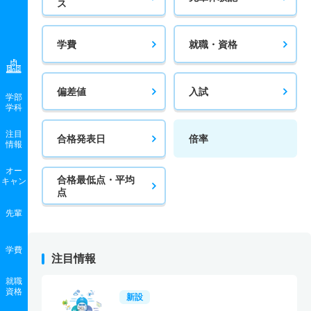
ス
学費
就職・資格
偏差値
入試
学部
学科
注目
合格発表日
倍率
情報
オー
合格最低点・平均
キャン
点
先輩
学費
注目情報
就職
資格
新設