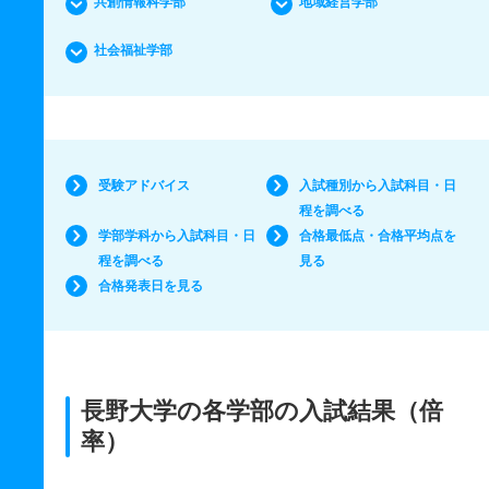
共創情報科学部
地域経営学部
社会福祉学部
受験アドバイス
入試種別から入試科目・日
程を調べる
学部学科から入試科目・日
合格最低点・合格平均点を
程を調べる
見る
合格発表日を見る
長野大学の各学部の入試結果（倍
率）